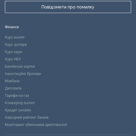
Повідомити про помилку
Фінанси
Курс валют
Курс долара
Курс євро
Курс НБУ
Банківські картки
Інвестиційні брокери
Міжбанк
Депозити
Тарифи на газ
Конвертер валют
Кредит онлайн
Народний рейтинг банків
Моніторинг обмінників криптовалют