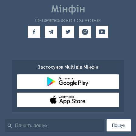
Приєднуйтесь до нас в соц. мережах:
Застосунок Multi від Мінфін
Доступно в
Доступно в
Пошук