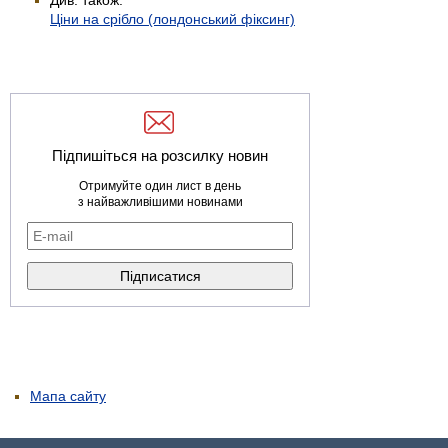
Ціни на срібло (лондонський фіксинг)
Підпишіться на розсилку новин
Отримуйте один лист в день
з найважливішими новинами
Мапа сайту