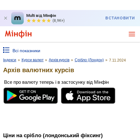
Multi від Мінфін
ВСТАНОВИТИ
(8,9K+)
Всі показники
Індекси
»
Курси валют
»
Архів курсів
»
Срібло (Лондон)
»
7.11.2024
Архів валютних курсів
Все про валюту теперь і в застосунку від Мінфін
Ціни на срібло (лондонський фіксинг)