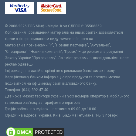
© 2008-2026 ТОВ МiнфiнМедiа. Код ЄДРПОУ: 35506859
Копіювання і розміщення матеріалів на інших сайтах дозволяється
тільки з гіперпосиланням виду: www.minfin.com.ua
Матеріали з позначками "Р", "Новини партнерів", "Актуально",
"Спецпроект", "Новини компаній", "Промо" – це реклама, в розумінні
Закону України "Про рекламу". За зміст реклами відповідальність несе
рекламодавець.
Інформація на даній сторінці не є рекламою банківських послуг.
Верифіковану банком інформацію про продукти та послуги можна
подивитися на офіційному сайті відповідного банку.
Телефон: (044) 392-47-40
Дзвінок в межах території України з усіх номерів операторів мобільного
та міського зв’язку за тарифами операторів
Графік роботи: понеділок – п’ятниця з 09:00 до 18:00
Юридична адреса: Україна, Київ, Вадима Гетьмана, 1-Б, 3 поверх