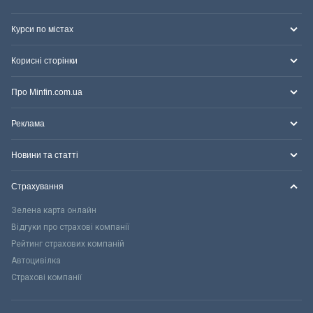
Курси по містах
Корисні сторінки
Про Minfin.com.ua
Реклама
Новини та статті
Страхування
Зелена карта онлайн
Відгуки про страхові компанії
Рейтинг страхових компаній
Автоцивілка
Страхові компанії