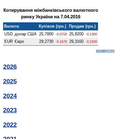
Котирування міжбанківського валютного
ринку України на 7.04.2016
Валюта
Купівля (грн.)
Продаж (грн.)
USD
долар США
25,7800
25,8200
-0.0700
-0.1300
EUR
Євро
29,2730
29,3160
-0.1670
-0.2330
конвертер
2026
2025
2024
2023
2022