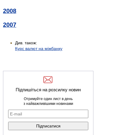
2008
2007
Див. також:
Курс валют на міжбанку
Підпишіться на розсилку новин
Отримуйте один лист в день
з найважливішими новинами