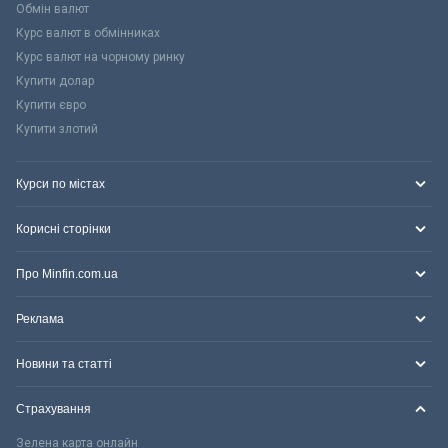
Обмін валют
Курс валют в обмінниках
Курс валют на чорному ринку
Купити долар
Купити євро
Купити злотий
Курси по містах
Корисні сторінки
Про Minfin.com.ua
Реклама
Новини та статті
Страхування
Зелена карта онлайн