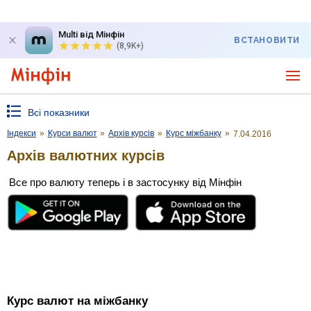
Multi від Мінфін
ВСТАНОВИТИ
(8,9K+)
Всі показники
Індекси
»
Курси валют
»
Архів курсів
»
Курс міжбанку
»
7.04.2016
Архів валютних курсів
Все про валюту теперь і в застосунку від Мінфін
Курс валют на міжбанку