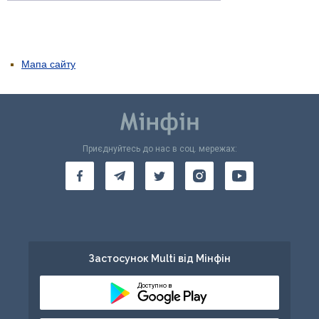
Мапа сайту
Приєднуйтесь до нас в соц. мережах:
Застосунок Multi від Мінфін
Доступно в