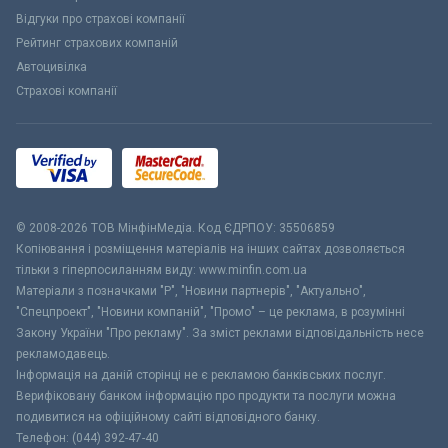
Відгуки про страхові компанії
Рейтинг страхових компаній
Автоцивілка
Страхові компанії
© 2008-2026 ТОВ МiнфiнМедiа. Код ЄДРПОУ: 35506859
Копіювання і розміщення матеріалів на інших сайтах дозволяється
тільки з гіперпосиланням виду: www.minfin.com.ua
Матеріали з позначками "Р", "Новини партнерів", "Актуально",
"Спецпроект", "Новини компаній", "Промо" – це реклама, в розумінні
Закону України "Про рекламу". За зміст реклами відповідальність несе
рекламодавець.
Інформація на даній сторінці не є рекламою банківських послуг.
Верифіковану банком інформацію про продукти та послуги можна
подивитися на офіційному сайті відповідного банку.
Телефон: (044) 392-47-40