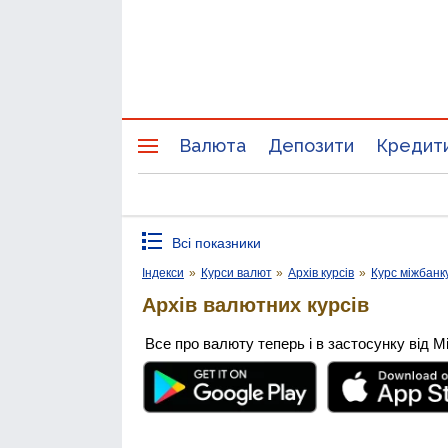
Валюта
Депозити
Кредит
Всі показники
Індекси
»
Курси валют
»
Архів курсів
»
Курс міжбанк
Архів валютних курсів
Все про валюту теперь і в застосунку від М