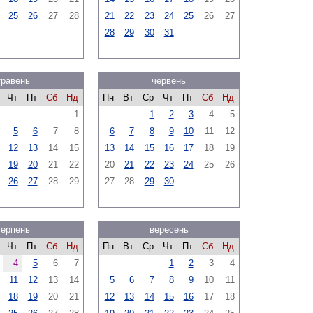
25
26
27
28
21
22
23
24
25
26
27
28
29
30
31
травень
червень
Чт
Пт
Сб
Нд
Пн
Вт
Ср
Чт
Пт
Сб
Нд
1
1
2
3
4
5
5
6
7
8
6
7
8
9
10
11
12
12
13
14
15
13
14
15
16
17
18
19
19
20
21
22
20
21
22
23
24
25
26
26
27
28
29
27
28
29
30
серпень
вересень
Чт
Пт
Сб
Нд
Пн
Вт
Ср
Чт
Пт
Сб
Нд
4
5
6
7
1
2
3
4
11
12
13
14
5
6
7
8
9
10
11
18
19
20
21
12
13
14
15
16
17
18