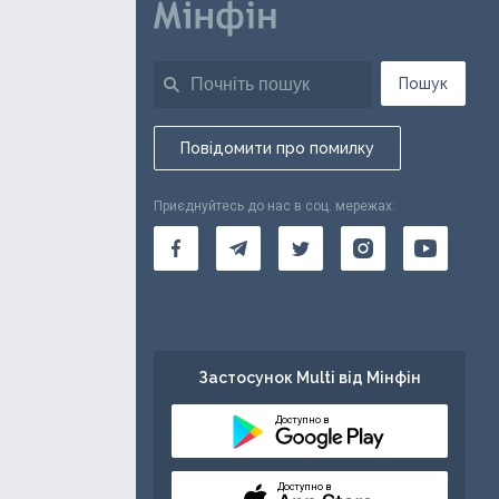
Пошук
Повідомити про помилку
Приєднуйтесь до нас в соц. мережах:
Застосунок Multi від Мінфін
Доступно в
Доступно в