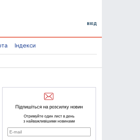
ВХІД
юта
Індекси
Підпишіться на розсилку новин
Отримуйте один лист в день
з найважливішими новинами