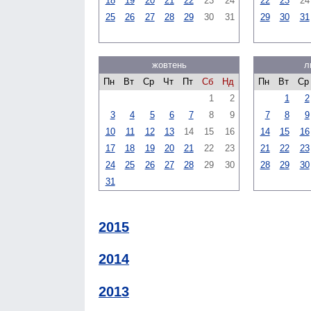
18
19
20
21
22
23
24
22
23
24
25
26
27
28
29
30
31
29
30
31
жовтень
л
Пн
Вт
Ср
Чт
Пт
Сб
Нд
Пн
Вт
Ср
1
2
1
2
3
4
5
6
7
8
9
7
8
9
10
11
12
13
14
15
16
14
15
16
17
18
19
20
21
22
23
21
22
23
24
25
26
27
28
29
30
28
29
30
31
2015
2014
2013