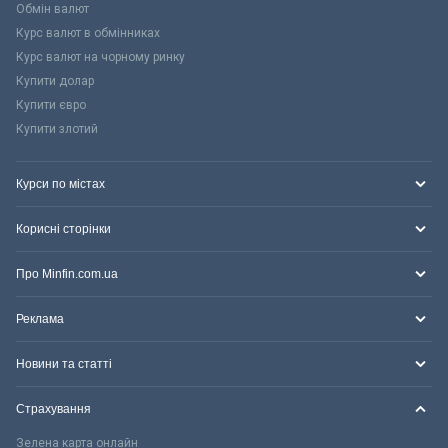
Обмін валют
Курс валют в обмінниках
Курс валют на чорному ринку
Купити долар
Купити євро
Купити злотий
Курси по містах
Корисні сторінки
Про Minfin.com.ua
Реклама
Новини та статті
Страхування
Зелена карта онлайн