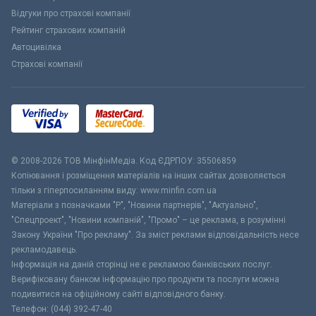
Відгуки про страхові компанії
Рейтинг страхових компаній
Автоцивілка
Страхові компанії
© 2008-2026 ТОВ МiнфiнМедiа. Код ЄДРПОУ: 35506859
Копіювання і розміщення матеріалів на інших сайтах дозволяється
тільки з гіперпосиланням виду: www.minfin.com.ua
Матеріали з позначками "Р", "Новини партнерів", "Актуально",
"Спецпроект", "Новини компаній", "Промо" – це реклама, в розумінні
Закону України "Про рекламу". За зміст реклами відповідальність несе
рекламодавець.
Інформація на даній сторінці не є рекламою банківських послуг.
Верифіковану банком інформацію про продукти та послуги можна
подивитися на офіційному сайті відповідного банку.
Телефон: (044) 392-47-40