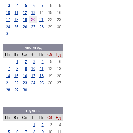
3
4
5
6
7
8
9
10
11
12
13
14
15
16
17
18
19
20
21
22
23
24
25
26
27
28
29
30
31
листопад
Пн
Вт
Ср
Чт
Пт
Сб
Нд
1
2
3
4
5
6
7
8
9
10
11
12
13
14
15
16
17
18
19
20
21
22
23
24
25
26
27
28
29
30
грудень
Пн
Вт
Ср
Чт
Пт
Сб
Нд
1
2
3
4
5
6
7
8
9
10
11