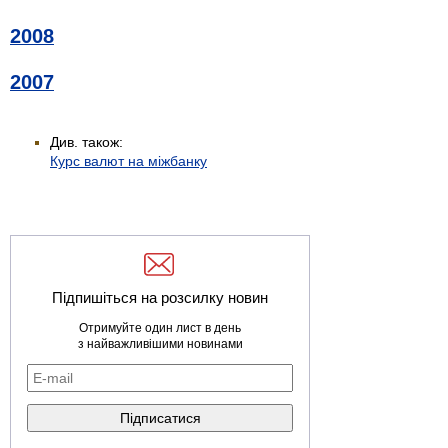
2008
2007
Див. також:
Курс валют на міжбанку
Підпишіться на розсилку новин
Отримуйте один лист в день
з найважливішими новинами