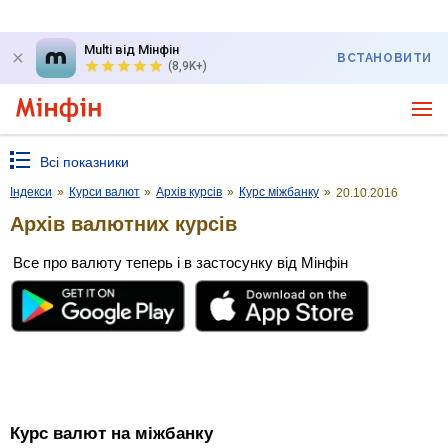
Multi від Мінфін
ВСТАНОВИТИ
(8,9K+)
Всі показники
Індекси
»
Курси валют
»
Архів курсів
»
Курс міжбанку
»
20.10.2016
Архів валютних курсів
Все про валюту теперь і в застосунку від Мінфін
Курс валют на міжбанку