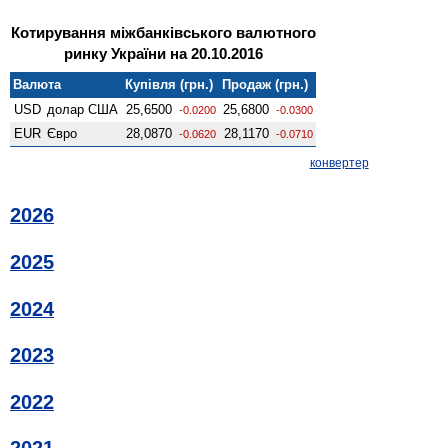
Котирування міжбанківського валютного
ринку України на 20.10.2016
Валюта
Купівля (грн.)
Продаж (грн.)
USD
долар США
25,6500
25,6800
-0.0200
-0.0300
EUR
Євро
28,0870
28,1170
-0.0620
-0.0710
конвертер
2026
2025
2024
2023
2022