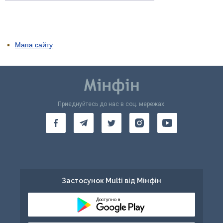
Мапа сайту
Приєднуйтесь до нас в соц. мережах:
Застосунок Multi від Мінфін
Доступно в