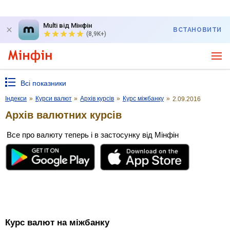
Multi від Мінфін
ВСТАНОВИТИ
(8,9K+)
Всі показники
Індекси
»
Курси валют
»
Архів курсів
»
Курс міжбанку
»
2.09.2016
Архів валютних курсів
Все про валюту теперь і в застосунку від Мінфін
Курс валют на міжбанку