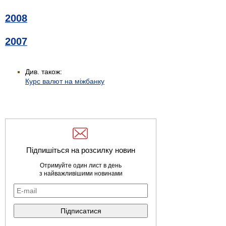
2008
2007
Див. також:
Курс валют на міжбанку
Підпишіться на розсилку новин
Отримуйте один лист в день
з найважливішими новинами