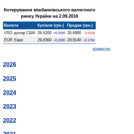
Котирування міжбанківського валютного
ринку України на 2.09.2016
Валюта
Купівля (грн.)
Продаж (грн.)
USD
долар США
26,6200
26,6900
+0.0200
-0.0100
EUR
Євро
29,8360
29,9140
+0.2090
+0.1760
конвертер
2026
2025
2024
2023
2022