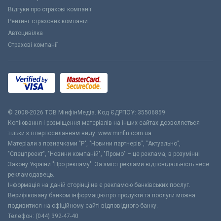
Відгуки про страхові компанії
Рейтинг страхових компаній
Автоцивілка
Страхові компанії
© 2008-2026 ТОВ МiнфiнМедiа. Код ЄДРПОУ: 35506859
Копіювання і розміщення матеріалів на інших сайтах дозволяється
тільки з гіперпосиланням виду: www.minfin.com.ua
Матеріали з позначками "Р", "Новини партнерів", "Актуально",
"Спецпроект", "Новини компаній", "Промо" – це реклама, в розумінні
Закону України "Про рекламу". За зміст реклами відповідальність несе
рекламодавець.
Інформація на даній сторінці не є рекламою банківських послуг.
Верифіковану банком інформацію про продукти та послуги можна
подивитися на офіційному сайті відповідного банку.
Телефон: (044) 392-47-40