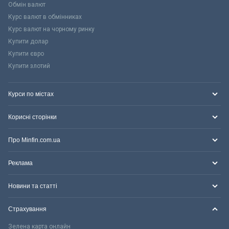
Обмін валют
Курс валют в обмінниках
Курс валют на чорному ринку
Купити долар
Купити євро
Купити злотий
Курси по містах
Корисні сторінки
Про Minfin.com.ua
Реклама
Новини та статті
Страхування
Зелена карта онлайн