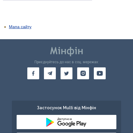
Мапа сайту
Приєднуйтесь до нас в соц. мережах:
Застосунок Multi від Мінфін
Доступно в