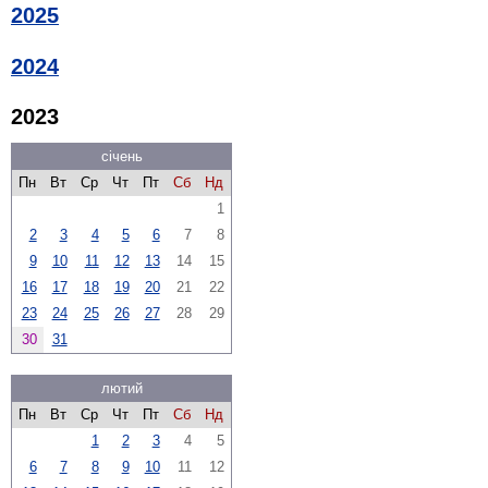
2025
2024
2023
січень
Пн
Вт
Ср
Чт
Пт
Сб
Нд
1
2
3
4
5
6
7
8
9
10
11
12
13
14
15
16
17
18
19
20
21
22
23
24
25
26
27
28
29
30
31
лютий
Пн
Вт
Ср
Чт
Пт
Сб
Нд
1
2
3
4
5
6
7
8
9
10
11
12