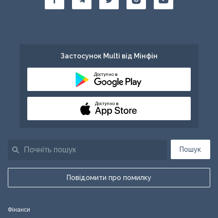
Застосунок Multi від Мінфін
Доступно в
Доступно в
Пошук
Повідомити про помилку
Фінанси