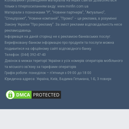
Копіювання і розміщення матеріалів на інших сайтах дозволяється
тільки з гіперпосиланням виду: www.minfin.com.ua
Матеріали з позначками "Р", "Новини партнерів", "Актуально",
"Спецпроект", "Новини компаній", "Промо" – це реклама, в розумінні
Закону України "Про рекламу". За зміст реклами відповідальність несе
рекламодавець.
Інформація на даній сторінці не є рекламою банківських послуг.
Верифіковану банком інформацію про продукти та послуги можна
подивитися на офіційному сайті відповідного банку.
Телефон: (044) 392-47-40
Дзвінок в межах території України з усіх номерів операторів мобільного
та міського зв’язку за тарифами операторів
Графік роботи: понеділок – п’ятниця з 09:00 до 18:00
Юридична адреса: Україна, Київ, Вадима Гетьмана, 1-Б, 3 поверх