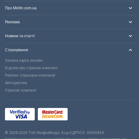
Про Minfin.com.ua
Реклама
Новини та статті
Страхування
Зелена карта онлайн
Відгуки про страхові компанії
Рейтинг страхових компаній
Автоцивілка
Страхові компанії
© 2008-2026 ТОВ МiнфiнМедiа. Код ЄДРПОУ: 35506859