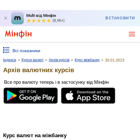
Multi від Мінфін
ВСТАНОВИТИ
(8,9K+)
Всі показники
Індекси
»
Курси валют
»
Архів курсів
»
Курс міжбанку
»
30.01.2023
Архів валютних курсів
Все про валюту теперь і в застосунку від Мінфін
Курс валют на міжбанку