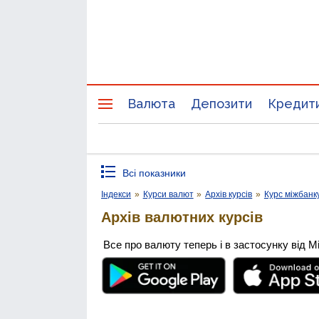
Валюта
Депозити
Кредит
Всі показники
Індекси
»
Курси валют
»
Архів курсів
»
Курс міжбанк
Архів валютних курсів
Все про валюту теперь і в застосунку від М