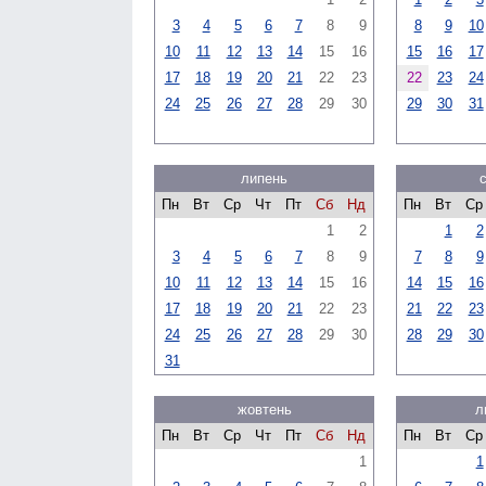
3
4
5
6
7
8
9
8
9
10
10
11
12
13
14
15
16
15
16
17
17
18
19
20
21
22
23
22
23
24
24
25
26
27
28
29
30
29
30
31
липень
Пн
Вт
Ср
Чт
Пт
Сб
Нд
Пн
Вт
Ср
1
2
1
2
3
4
5
6
7
8
9
7
8
9
10
11
12
13
14
15
16
14
15
16
17
18
19
20
21
22
23
21
22
23
24
25
26
27
28
29
30
28
29
30
31
жовтень
л
Пн
Вт
Ср
Чт
Пт
Сб
Нд
Пн
Вт
Ср
1
1