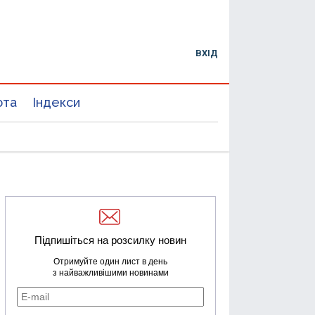
ВХІД
юта
Індекси
Підпишіться на розсилку новин
Отримуйте один лист в день
з найважливішими новинами