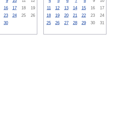
9
10
11
12
4
5
6
7
8
9
10
16
17
18
19
11
12
13
14
15
16
17
23
24
25
26
18
19
20
21
22
23
24
30
25
26
27
28
29
30
31