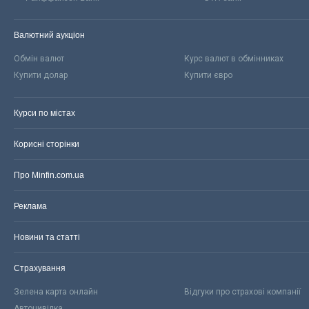
Валютний аукціон
Обмін валют
Курс валют в обмінниках
Купити долар
Купити євро
Курси по містах
Корисні сторінки
Про Minfin.com.ua
Реклама
Новини та статті
Страхування
Зелена карта онлайн
Відгуки про страхові компанії
Автоцивілка