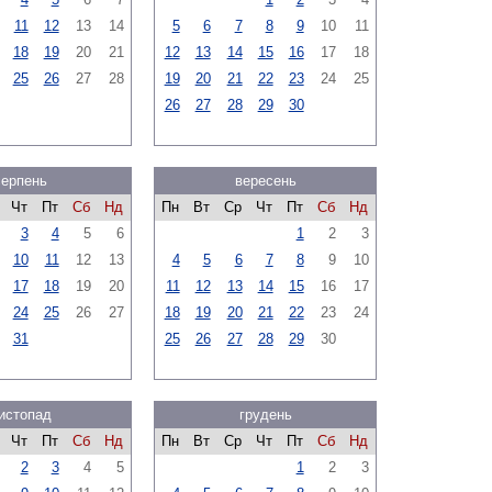
11
12
13
14
5
6
7
8
9
10
11
18
19
20
21
12
13
14
15
16
17
18
25
26
27
28
19
20
21
22
23
24
25
26
27
28
29
30
серпень
вересень
Чт
Пт
Сб
Нд
Пн
Вт
Ср
Чт
Пт
Сб
Нд
3
4
5
6
1
2
3
10
11
12
13
4
5
6
7
8
9
10
17
18
19
20
11
12
13
14
15
16
17
24
25
26
27
18
19
20
21
22
23
24
31
25
26
27
28
29
30
истопад
грудень
Чт
Пт
Сб
Нд
Пн
Вт
Ср
Чт
Пт
Сб
Нд
2
3
4
5
1
2
3