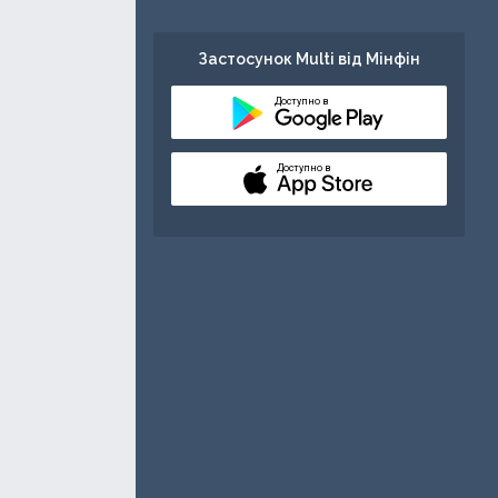
Застосунок Multi від Мінфін
Доступно в
Доступно в