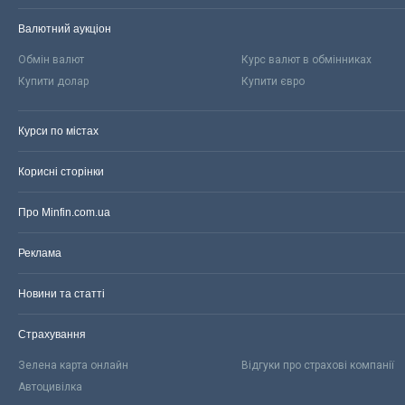
Валютний аукціон
Обмін валют
Курс валют в обмінниках
Купити долар
Купити євро
Курси по містах
Корисні сторінки
Про Minfin.com.ua
Реклама
Новини та статті
Страхування
Зелена карта онлайн
Відгуки про страхові компанії
Автоцивілка