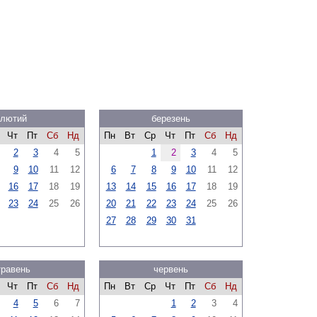
лютий
березень
Чт
Пт
Сб
Нд
Пн
Вт
Ср
Чт
Пт
Сб
Нд
2
3
4
5
1
2
3
4
5
9
10
11
12
6
7
8
9
10
11
12
16
17
18
19
13
14
15
16
17
18
19
23
24
25
26
20
21
22
23
24
25
26
27
28
29
30
31
травень
червень
Чт
Пт
Сб
Нд
Пн
Вт
Ср
Чт
Пт
Сб
Нд
4
5
6
7
1
2
3
4