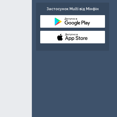
Застосунок Multi від Мінфін
Доступно в
Доступно в