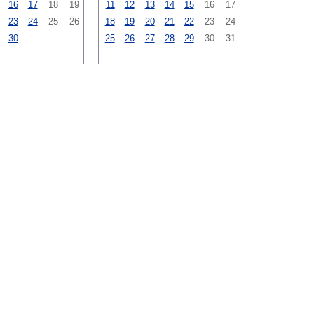
16
17
18
19
11
12
13
14
15
16
17
23
24
25
26
18
19
20
21
22
23
24
30
25
26
27
28
29
30
31