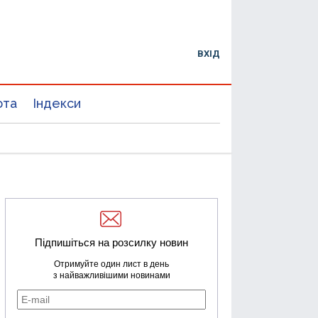
ВХІД
юта
Індекси
Підпишіться на розсилку новин
Отримуйте один лист в день
з найважливішими новинами