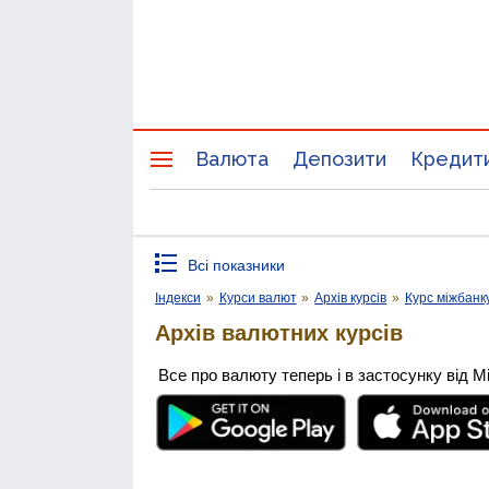
Валюта
Депозити
Кредит
Всі показники
Індекси
»
Курси валют
»
Архів курсів
»
Курс міжбанк
Архів валютних курсів
Все про валюту теперь і в застосунку від М