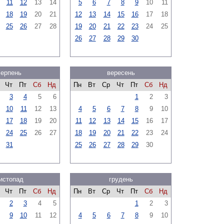
11
12
13
14
5
6
7
8
9
10
11
18
19
20
21
12
13
14
15
16
17
18
25
26
27
28
19
20
21
22
23
24
25
26
27
28
29
30
серпень
вересень
Чт
Пт
Сб
Нд
Пн
Вт
Ср
Чт
Пт
Сб
Нд
3
4
5
6
1
2
3
10
11
12
13
4
5
6
7
8
9
10
17
18
19
20
11
12
13
14
15
16
17
24
25
26
27
18
19
20
21
22
23
24
31
25
26
27
28
29
30
истопад
грудень
Чт
Пт
Сб
Нд
Пн
Вт
Ср
Чт
Пт
Сб
Нд
2
3
4
5
1
2
3
9
10
11
12
4
5
6
7
8
9
10