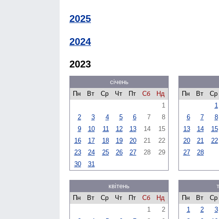
2025
2024
2023
січень
Пн
Вт
Ср
Чт
Пт
Сб
Нд
Пн
Вт
Ср
1
1
2
3
4
5
6
7
8
6
7
8
9
10
11
12
13
14
15
13
14
15
16
17
18
19
20
21
22
20
21
22
23
24
25
26
27
28
29
27
28
30
31
квітень
Пн
Вт
Ср
Чт
Пт
Сб
Нд
Пн
Вт
Ср
1
2
1
2
3