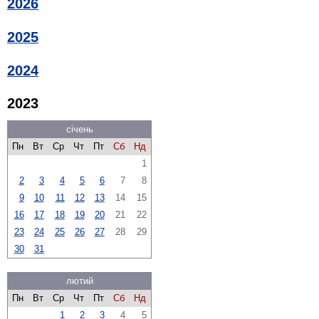
2026
2025
2024
2023
січень
Пн
Вт
Ср
Чт
Пт
Сб
Нд
1
2
3
4
5
6
7
8
9
10
11
12
13
14
15
16
17
18
19
20
21
22
23
24
25
26
27
28
29
30
31
лютий
Пн
Вт
Ср
Чт
Пт
Сб
Нд
1
2
3
4
5