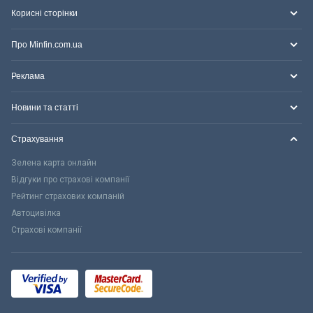
Корисні сторінки
Про Minfin.com.ua
Реклама
Новини та статті
Страхування
Зелена карта онлайн
Відгуки про страхові компанії
Рейтинг страхових компаній
Автоцивілка
Страхові компанії