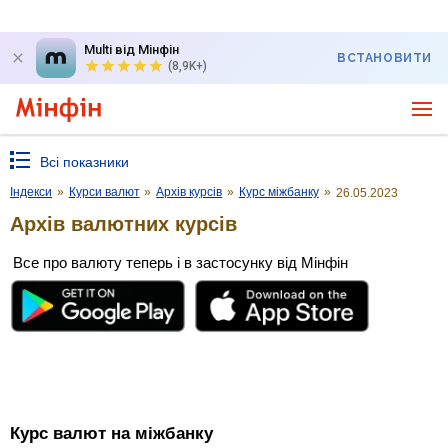
Multi від Мінфін
ВСТАНОВИТИ
(8,9K+)
Всі показники
Індекси
»
Курси валют
»
Архів курсів
»
Курс міжбанку
»
26.05.2023
Архів валютних курсів
Все про валюту теперь і в застосунку від Мінфін
Курс валют на міжбанку