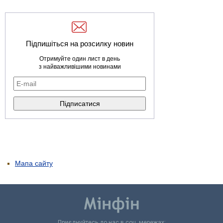
Підпишіться на розсилку новин
Отримуйте один лист в день
з найважливішими новинами
Мапа сайту
Приєднуйтесь до нас в соц. мережах: