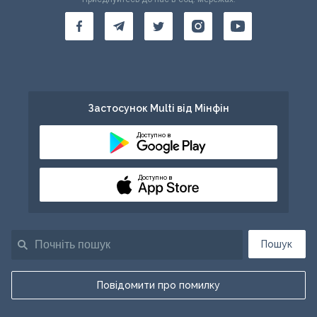
Застосунок Multi від Мінфін
Доступно в
Доступно в
Пошук
Повідомити про помилку