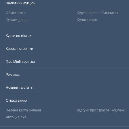
Валютний аукціон
Обмін валют
Курс валют в обмінниках
Купити долар
Купити євро
Курси по містах
Корисні сторінки
Про Minfin.com.ua
Реклама
Новини та статті
Страхування
Зелена карта онлайн
Відгуки про страхові компанії
Автоцивілка