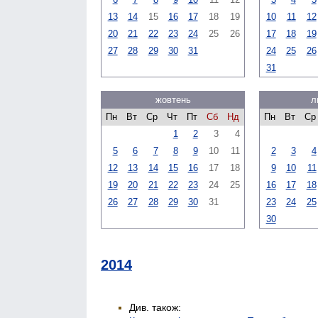
13
14
15
16
17
18
19
10
11
12
20
21
22
23
24
25
26
17
18
19
27
28
29
30
31
24
25
26
31
жовтень
л
Пн
Вт
Ср
Чт
Пт
Сб
Нд
Пн
Вт
Ср
1
2
3
4
5
6
7
8
9
10
11
2
3
4
12
13
14
15
16
17
18
9
10
11
19
20
21
22
23
24
25
16
17
18
26
27
28
29
30
31
23
24
25
30
2014
Див. також: