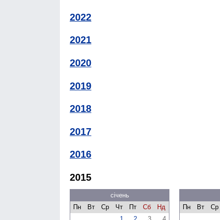
2022
2021
2020
2019
2018
2017
2016
2015
січень
Пн
Вт
Ср
Чт
Пт
Сб
Нд
Пн
Вт
Ср
1
2
3
4