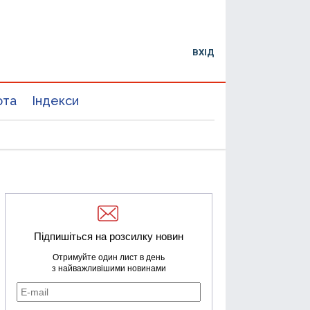
ВХІД
юта
Індекси
Підпишіться на розсилку новин
Отримуйте один лист в день
з найважливішими новинами