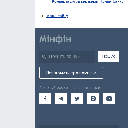
Конвертація за картками Приватбанку
Мапа сайту
Пошук
Повідомити про помилку
Приєднуйтесь до нас в соц. мережах: