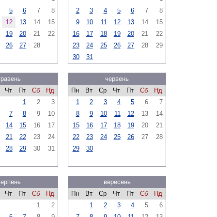
5
6
7
8
2
3
4
5
6
7
8
12
13
14
15
9
10
11
12
13
14
15
19
20
21
22
16
17
18
19
20
21
22
26
27
28
23
24
25
26
27
28
29
30
31
травень
червень
Чт
Пт
Сб
Нд
Пн
Вт
Ср
Чт
Пт
Сб
Нд
1
2
3
1
2
3
4
5
6
7
7
8
9
10
8
9
10
11
12
13
14
14
15
16
17
15
16
17
18
19
20
21
21
22
23
24
22
23
24
25
26
27
28
28
29
30
31
29
30
серпень
вересень
Чт
Пт
Сб
Нд
Пн
Вт
Ср
Чт
Пт
Сб
Нд
1
2
1
2
3
4
5
6
6
7
8
9
7
8
9
10
11
12
13