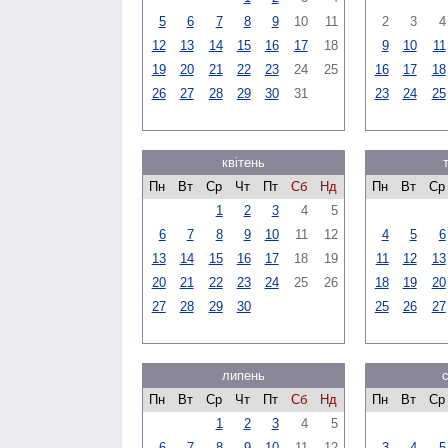
5
6
7
8
9
10
11
2
3
4
12
13
14
15
16
17
18
9
10
11
19
20
21
22
23
24
25
16
17
18
26
27
28
29
30
31
23
24
25
квітень
Пн
Вт
Ср
Чт
Пт
Сб
Нд
Пн
Вт
Ср
1
2
3
4
5
6
7
8
9
10
11
12
4
5
6
13
14
15
16
17
18
19
11
12
13
20
21
22
23
24
25
26
18
19
20
27
28
29
30
25
26
27
липень
Пн
Вт
Ср
Чт
Пт
Сб
Нд
Пн
Вт
Ср
1
2
3
4
5
6
7
8
9
10
11
12
3
4
5