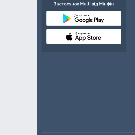
Застосунок Multi від Мінфін
Доступно в
Доступно в