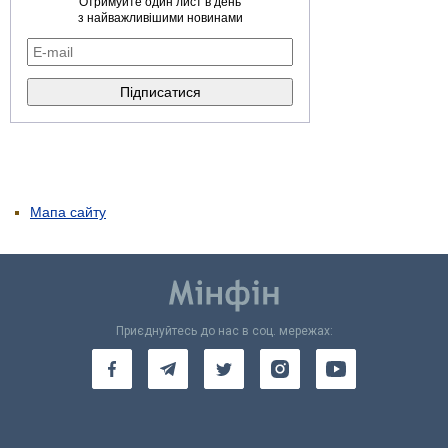
Отримуйте один лист в день
з найважливішими новинами
Мапа сайту
Приєднуйтесь до нас в соц. мережах: