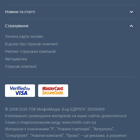
Новини та статті
Страхування
Зелена карта онлайн
Відгуки про страхові компанії
Рейтинг страхових компаній
Автоцивілка
Страхові компанії
© 2008-2026 ТОВ МiнфiнМедiа. Код ЄДРПОУ: 35506859
Копіювання і розміщення матеріалів на інших сайтах дозволяється
тільки з гіперпосиланням виду: www.minfin.com.ua
Матеріали з позначками "Р", "Новини партнерів", "Актуально",
"Спецпроект", "Новини компаній", "Промо" – це реклама, в розумінні