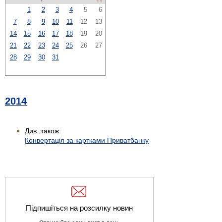
1
2
3
4
5
6
7
8
9
10
11
12
13
14
15
16
17
18
19
20
21
22
23
24
25
26
27
28
29
30
31
2014
Див. також:
Конвертація за картками Приватбанку
Підпишіться на розсилку новин