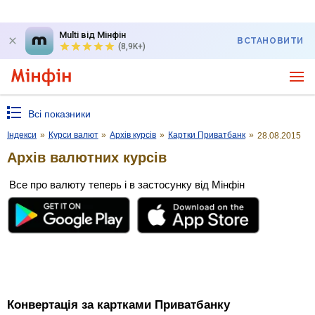
Multi від Мінфін
ВСТАНОВИТИ
(8,9K+)
Всі показники
Індекси
»
Курси валют
»
Архів курсів
»
Картки Приватбанк
»
28.08.2015
Архів валютних курсів
Все про валюту теперь і в застосунку від Мінфін
Конвертація за картками Приватбанку