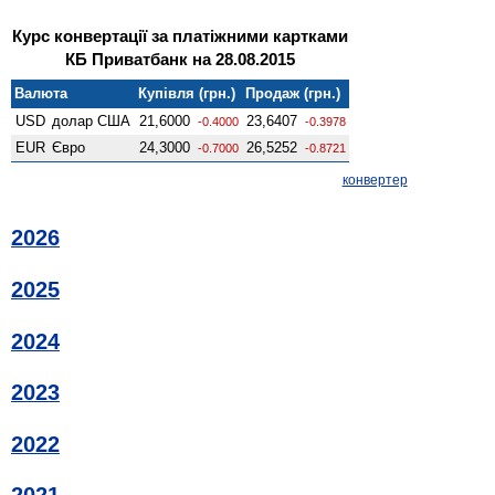
Курс конвертації за платіжними картками
КБ Приватбанк на 28.08.2015
Валюта
Купівля (грн.)
Продаж (грн.)
USD
долар США
21,6000
23,6407
-0.4000
-0.3978
EUR
Євро
24,3000
26,5252
-0.7000
-0.8721
конвертер
2026
2025
2024
2023
2022