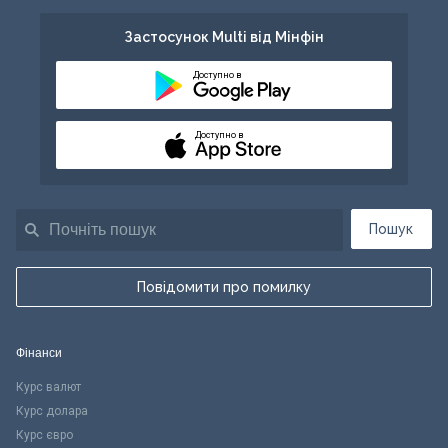
Застосунок Multi від Мінфін
Доступно в
Доступно в
Пошук
Повідомити про помилку
Фінанси
Курс валют
Курс долара
Курс євро