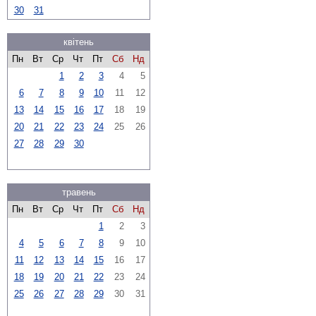
30
31
квітень
Пн
Вт
Ср
Чт
Пт
Сб
Нд
1
2
3
4
5
6
7
8
9
10
11
12
13
14
15
16
17
18
19
20
21
22
23
24
25
26
27
28
29
30
травень
Пн
Вт
Ср
Чт
Пт
Сб
Нд
1
2
3
4
5
6
7
8
9
10
11
12
13
14
15
16
17
18
19
20
21
22
23
24
25
26
27
28
29
30
31