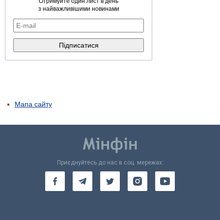
Отримуйте один лист в день
з найважливішими новинами
Мапа сайту
Приєднуйтесь до нас в соц. мережах: