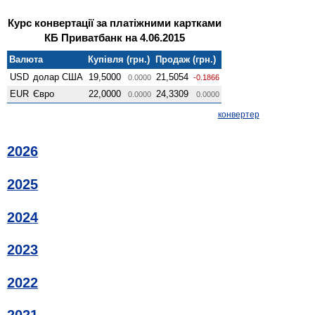
Курс конвертації за платіжними картками
КБ Приватбанк на 4.06.2015
Валюта
Купівля (грн.)
Продаж (грн.)
USD
долар США
19,5000
21,5054
0.0000
-0.1866
EUR
Євро
22,0000
24,3309
0.0000
0.0000
конвертер
2026
2025
2024
2023
2022