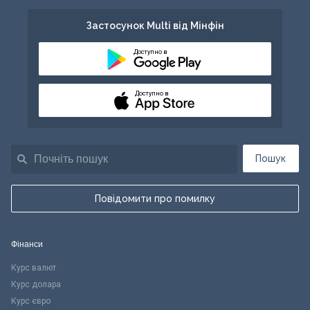
Застосунок Multi від Мінфін
Доступно в
Доступно в
Пошук
Повідомити про помилку
Фінанси
Курс валют
Курс долара
Курс євро