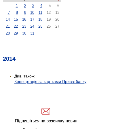
1
2
3
4
5
6
7
8
9
10
11
12
13
14
15
16
17
18
19
20
21
22
23
24
25
26
27
28
29
30
31
2014
Див. також:
Конвертація за картками Приватбанку
Підпишіться на розсилку новин