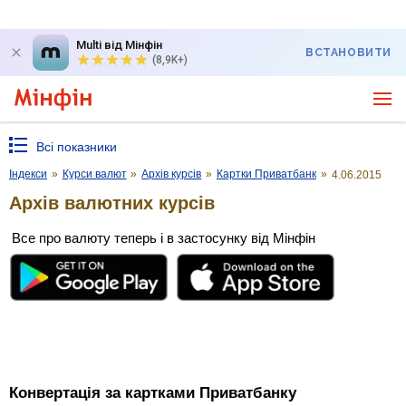
Multi від Мінфін
ВСТАНОВИТИ
(8,9K+)
Всі показники
Індекси
»
Курси валют
»
Архів курсів
»
Картки Приватбанк
»
4.06.2015
Архів валютних курсів
Все про валюту теперь і в застосунку від Мінфін
Конвертація за картками Приватбанку