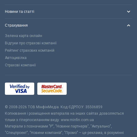
Новини та статті
Страхування
Зелена карта онлайн
Відгуки про страхові компанії
Рейтинг страхових компаній
Автоцивілка
Страхові компанії
© 2008-2026 ТОВ МiнфiнМедiа. Код ЄДРПОУ: 35506859
Копіювання і розміщення матеріалів на інших сайтах дозволяється
тільки з гіперпосиланням виду: www.minfin.com.ua
Матеріали з позначками "Р", "Новини партнерів", "Актуально",
"Спецпроект", "Новини компаній", "Промо" – це реклама, в розумінні