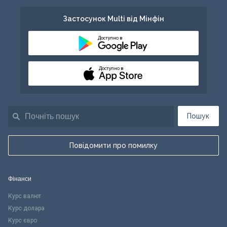
Застосунок Multi від Мінфін
Доступно в
Доступно в
Пошук
Повідомити про помилку
Фінанси
Курс валют
Курс долара
Курс євро