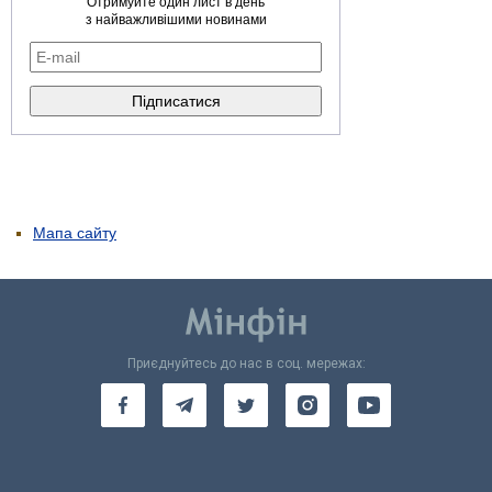
Отримуйте один лист в день
з найважливішими новинами
Мапа сайту
Приєднуйтесь до нас в соц. мережах: