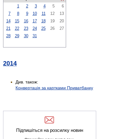
1
2
3
4
5
6
7
8
9
10
11
12
13
14
15
16
17
18
19
20
21
22
23
24
25
26
27
28
29
30
31
2014
Див. також:
Конвертація за картками Приватбанку
Підпишіться на розсилку новин