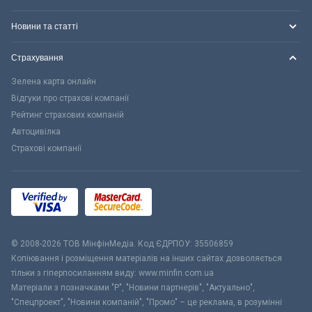
Новини та статті
Страхування
Зелена карта онлайн
Відгуки про страхові компанії
Рейтинг страхових компаній
Автоцивілка
Страхові компанії
© 2008-2026 ТОВ МiнфiнМедiа. Код ЄДРПОУ: 35506859
Копіювання і розміщення матеріалів на інших сайтах дозволяється
тільки з гіперпосиланням виду: www.minfin.com.ua
Матеріали з позначками "Р", "Новини партнерів", "Актуально",
"Спецпроект", "Новини компаній", "Промо" – це реклама, в розумінні