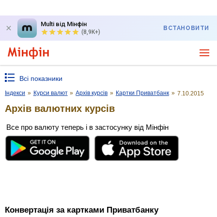
Multi від Мінфін
ВСТАНОВИТИ
(8,9K+)
Всі показники
Індекси
»
Курси валют
»
Архів курсів
»
Картки Приватбанк
»
7.10.2015
Архів валютних курсів
Все про валюту теперь і в застосунку від Мінфін
Конвертація за картками Приватбанку