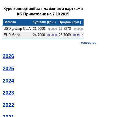
Курс конвертації за платіжними картками
КБ Приватбанк на 7.10.2015
Валюта
Купівля (грн.)
Продаж (грн.)
USD
долар США
21,0000
22,7273
0.0000
0.0000
EUR
Євро
24,7000
25,7069
+0.2000
+0.1967
конвертер
2026
2025
2024
2023
2022