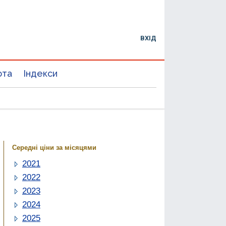
ВХІД
юта
Індекси
Середні ціни за місяцями
2021
2022
2023
2024
2025