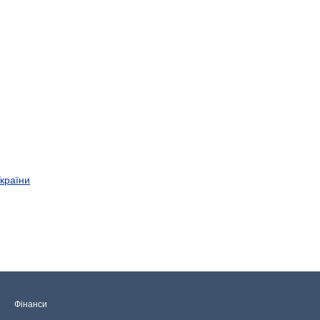
України
Фінанси