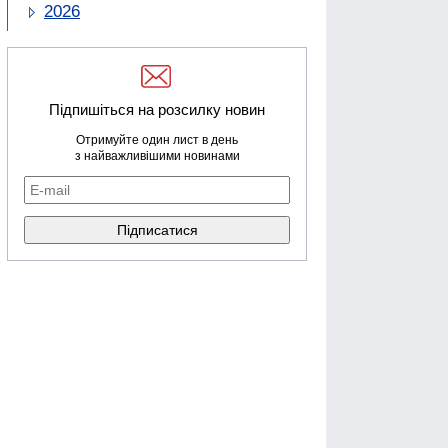
2026
Підпишіться на розсилку новин
Отримуйте один лист в день
з найважливішими новинами