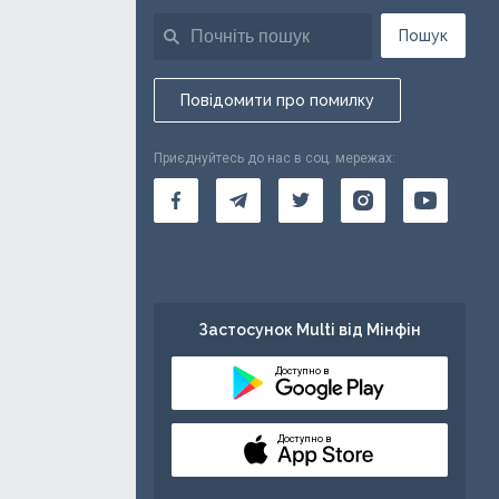
Пошук
Повідомити про помилку
Приєднуйтесь до нас в соц. мережах:
Застосунок Multi від Мінфін
Доступно в
Доступно в