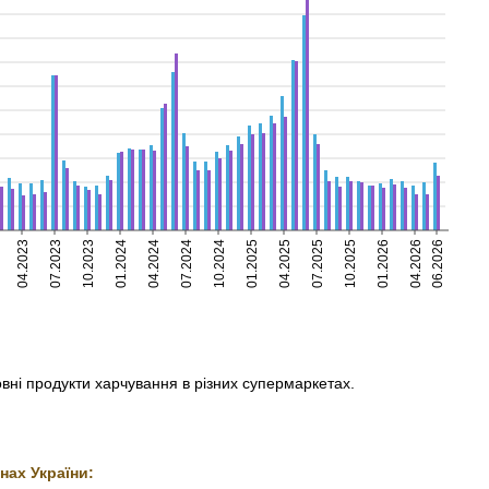
04.2023
07.2023
10.2023
01.2024
04.2024
07.2024
10.2024
01.2025
04.2025
07.2025
10.2025
01.2026
04.2026
06.2026
овні продукти харчування в різних супермаркетах.
нах України: