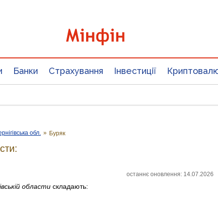
и
Банки
Страхування
Інвестиції
Криптовал
ернігівська обл.
»
Буряк
сти:
останнє оновлення: 14.07.2026
гівській области
складають: