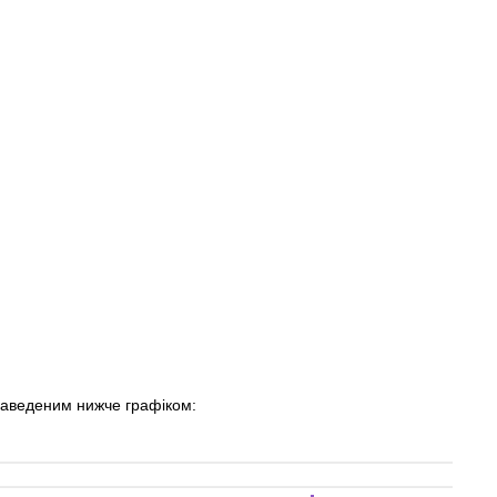
наведеним нижче графіком: