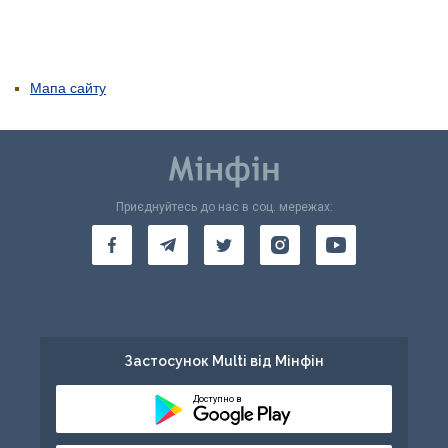
Мапа сайту
Приєднуйтесь до нас в соц. мережах:
Застосунок Multi від Мінфін
Доступно в