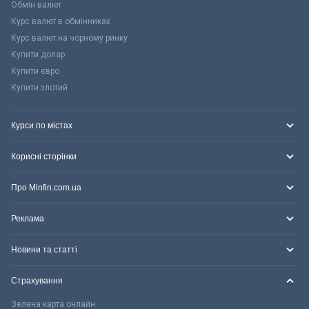
Обмін валют
Курс валют в обмінниках
Курс валют на чорному ринку
Купити долар
Купити євро
Купити злотий
Курси по містах
Корисні сторінки
Про Minfin.com.ua
Реклама
Новини та статті
Страхування
Зелена карта онлайн