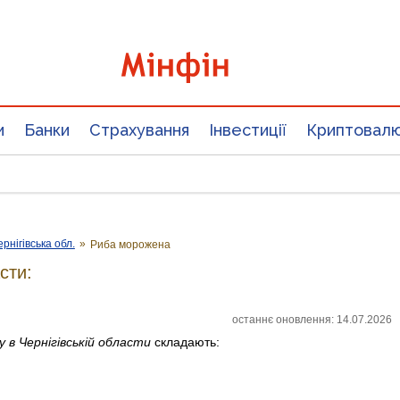
и
Банки
Страхування
Інвестиції
Криптовал
ернігівська обл.
»
Риба морожена
сти:
останнє оновлення: 14.07.2026
у
в Чернігівській области
складають: