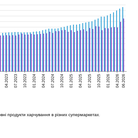
04.2023
07.2023
10.2023
01.2024
04.2024
07.2024
10.2024
01.2025
04.2025
07.2025
10.2025
01.2026
04.2026
06.2026
овні продукти харчування в різних супермаркетах.