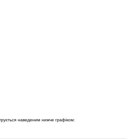
трується наведеним нижче графіком: