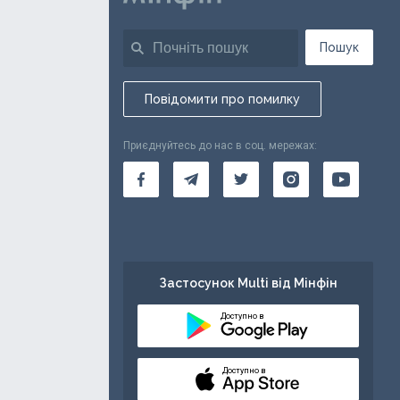
Пошук
Повідомити про помилку
Приєднуйтесь до нас в соц. мережах:
Застосунок Multi від Мінфін
Доступно в
Доступно в