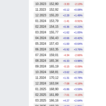
10.2023
152,80
-3.33
-2.13%
11.2023
152,92
0.12
0.08%
12.2023
155,20
2.28
1.49%
01.2024
153,79
-1.41
-0.91%
02.2024
154,15
0.36
0.23%
03.2024
155,77
1.62
1.05%
04.2024
156,43
0.66
0.42%
05.2024
157,43
1.00
0.64%
06.2024
163,35
5.92
3.76%
07.2024
159,01
-4.34
-2.66%
08.2024
165,34
6.33
3.98%
09.2024
165,19
-0.15
-0.09%
10.2024
168,81
3.62
2.19%
11.2024
170,12
1.31
0.78%
12.2024
163,04
-7.08
-4.16%
01.2025
168,90
5.86
3.59%
02.2025
161,89
-7.01
-4.15%
03.2025
166,16
4.27
2.64%