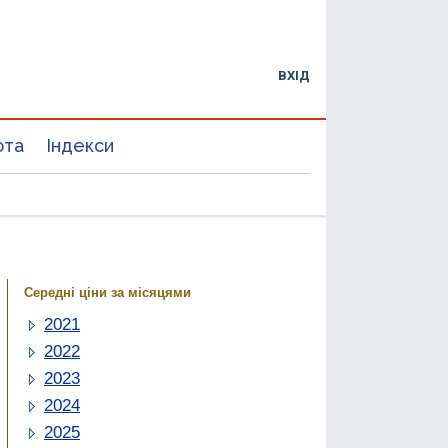
ВХІД
юта
Індекси
Середні ціни за місяцями
2021
2022
2023
2024
2025