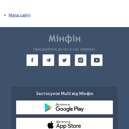
Мапа сайту
Приєднуйтесь до нас в соц. мережах:
Застосунок Multi від Мінфін
Доступно в
Доступно в