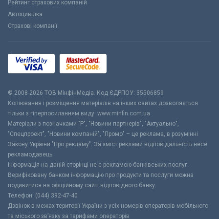
Рейтинг страхових компаній
Автоцивілка
Страхові компанії
© 2008-2026 ТОВ МiнфiнМедiа. Код ЄДРПОУ: 35506859
Копіювання і розміщення матеріалів на інших сайтах дозволяється
тільки з гіперпосиланням виду: www.minfin.com.ua
Матеріали з позначками "Р", "Новини партнерів", "Актуально",
"Спецпроект", "Новини компаній", "Промо" – це реклама, в розумінні
Закону України "Про рекламу". За зміст реклами відповідальність несе
рекламодавець.
Інформація на даній сторінці не є рекламою банківських послуг.
Верифіковану банком інформацію про продукти та послуги можна
подивитися на офіційному сайті відповідного банку.
Телефон: (044) 392-47-40
Дзвінок в межах території України з усіх номерів операторів мобільного
та міського зв’язку за тарифами операторів