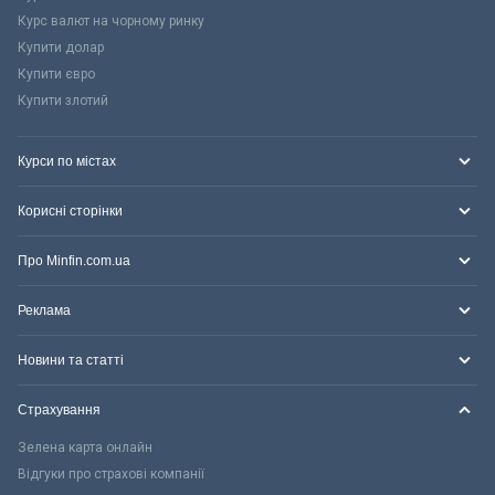
Курс валют на чорному ринку
Купити долар
Купити євро
Купити злотий
Курси по містах
Корисні сторінки
Про Minfin.com.ua
Реклама
Новини та статті
Страхування
Зелена карта онлайн
Відгуки про страхові компанії