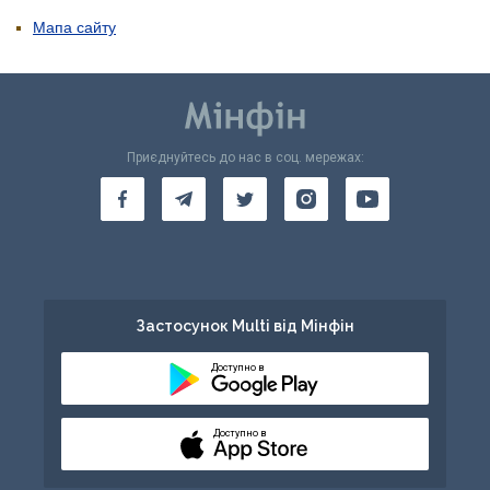
Мапа сайту
Приєднуйтесь до нас в соц. мережах:
Застосунок Multi від Мінфін
Доступно в
Доступно в