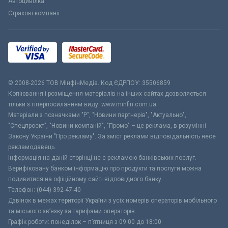
Автоцивілка
Страхові компанії
© 2008-2026 ТОВ МiнфiнМедiа. Код ЄДРПОУ: 35506859
Копіювання і розміщення матеріалів на інших сайтах дозволяється
тільки з гіперпосиланням виду: www.minfin.com.ua
Матеріали з позначками "Р", "Новини партнерів", "Актуально",
"Спецпроект", "Новини компаній", "Промо" – це реклама, в розумінні
Закону України "Про рекламу". За зміст реклами відповідальність несе
рекламодавець.
Інформація на даній сторінці не є рекламою банківських послуг.
Верифіковану банком інформацію про продукти та послуги можна
подивитися на офіційному сайті відповідного банку.
Телефон: (044) 392-47-40
Дзвінок в межах території України з усіх номерів операторів мобільного
та міського зв’язку за тарифами операторів
Графік роботи: понеділок – п’ятниця з 09:00 до 18:00