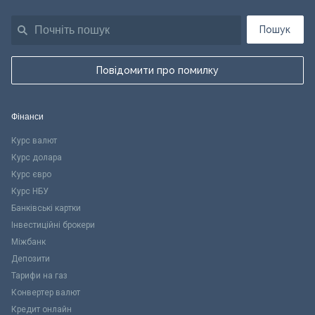
Пошук
Повідомити про помилку
Фінанси
Курс валют
Курс долара
Курс євро
Курс НБУ
Банківські картки
Інвестиційні брокери
Міжбанк
Депозити
Тарифи на газ
Конвертер валют
Кредит онлайн