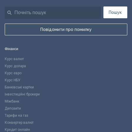
Пошук
Повідомити про помилку
Фінанси
Курс валют
Курс долара
Курс євро
Курс НБУ
Банківські картки
Інвестиційні брокери
Міжбанк
Депозити
Тарифи на газ
Конвертер валют
Кредит онлайн