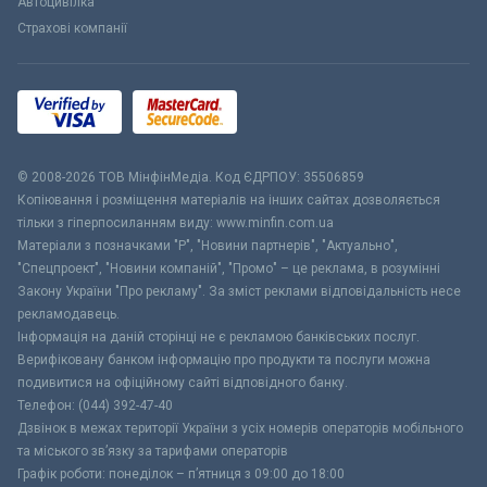
Автоцивілка
Страхові компанії
© 2008-2026 ТОВ МiнфiнМедiа. Код ЄДРПОУ: 35506859
Копіювання і розміщення матеріалів на інших сайтах дозволяється
тільки з гіперпосиланням виду: www.minfin.com.ua
Матеріали з позначками "Р", "Новини партнерів", "Актуально",
"Спецпроект", "Новини компаній", "Промо" – це реклама, в розумінні
Закону України "Про рекламу". За зміст реклами відповідальність несе
рекламодавець.
Інформація на даній сторінці не є рекламою банківських послуг.
Верифіковану банком інформацію про продукти та послуги можна
подивитися на офіційному сайті відповідного банку.
Телефон: (044) 392-47-40
Дзвінок в межах території України з усіх номерів операторів мобільного
та міського зв’язку за тарифами операторів
Графік роботи: понеділок – п’ятниця з 09:00 до 18:00