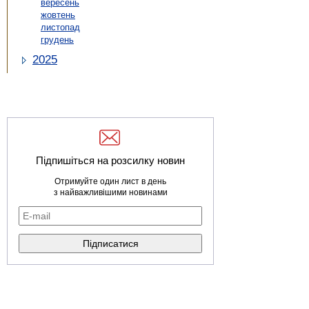
вересень
жовтень
листопад
грудень
2025
Підпишіться на розсилку новин
Отримуйте один лист в день
з найважливішими новинами