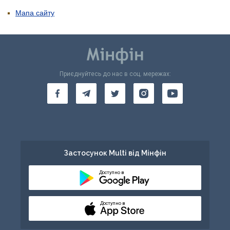
Мапа сайту
Приєднуйтесь до нас в соц. мережах:
Застосунок Multi від Мінфін
Доступно в
Доступно в