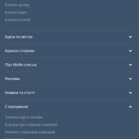
Купити долар
Купити євро
Купити злотий
Курси по містах
Корисні сторінки
Про Minfin.com.ua
Реклама
Новини та статті
Страхування
Зелена карта онлайн
Відгуки про страхові компанії
Рейтинг страхових компаній