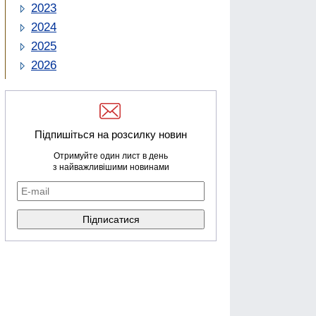
2023
2024
2025
2026
Підпишіться на розсилку новин
Отримуйте один лист в день
з найважливішими новинами