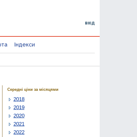
ВХІД
юта
Індекси
Середні ціни за місяцями
2018
2019
2020
2021
2022