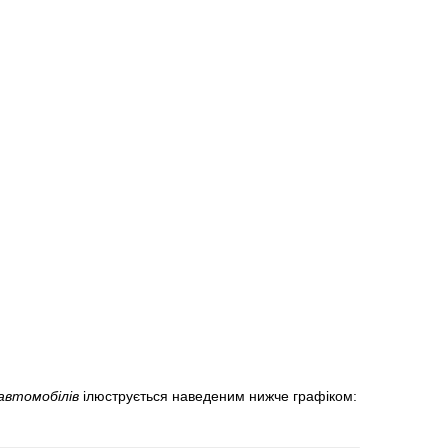
автомобілів
ілюструється наведеним нижче графіком: