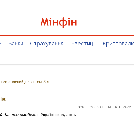
и
Банки
Страхування
Інвестиції
Криптовал
аз скраплений для автомобілів
ів
останнє оновлення: 14.07.2026
й для автомобілів
в Україні складають: