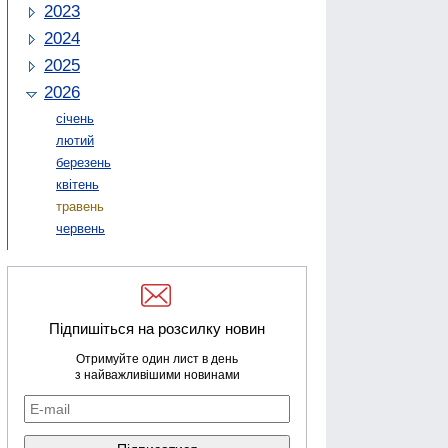
2023
2024
2025
2026
січень
лютий
березень
квітень
травень
червень
Підпишіться на розсилку новин
Отримуйте один лист в день
з найважливішими новинами