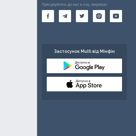
Приєднуйтесь до нас в соц. мережах:
Застосунок Multi від Мінфін
Доступно в
Доступно в