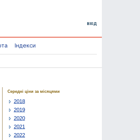
ВХІД
юта
Індекси
Середні ціни за місяцями
2018
2019
2020
2021
2022