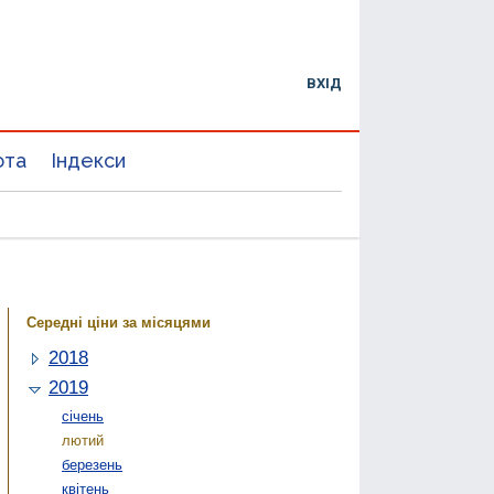
ВХІД
юта
Індекси
Середні ціни за місяцями
2018
2019
січень
лютий
березень
квітень