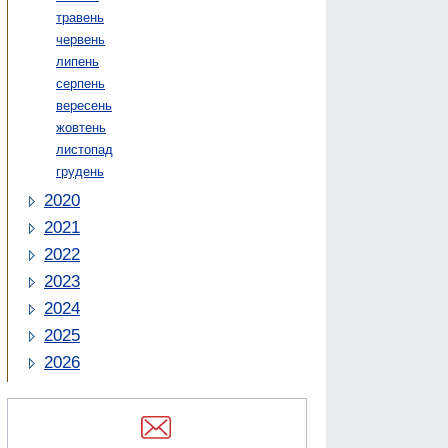
травень
червень
липень
серпень
вересень
жовтень
листопад
грудень
2020
2021
2022
2023
2024
2025
2026