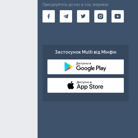
Приєднуйтесь до нас в соц. мережах:
Застосунок Multi від Мінфін
Доступно в
Доступно в