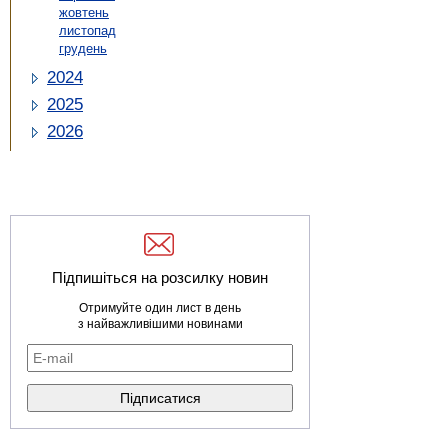
жовтень
листопад
грудень
2024
2025
2026
Підпишіться на розсилку новин
Отримуйте один лист в день
з найважливішими новинами