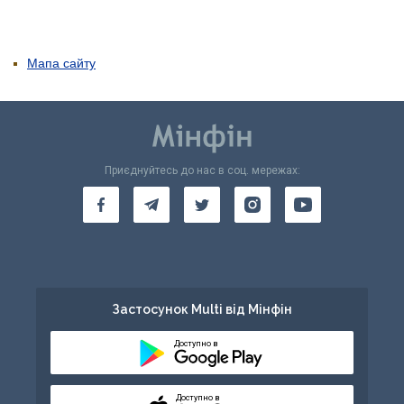
Мапа сайту
Приєднуйтесь до нас в соц. мережах:
Застосунок Multi від Мінфін
Доступно в
Доступно в