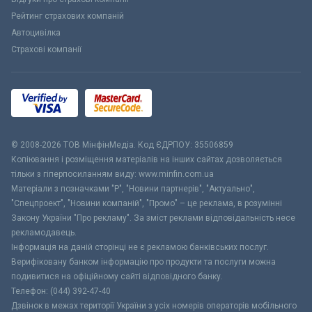
Рейтинг страхових компаній
Автоцивілка
Страхові компанії
© 2008-2026 ТОВ МiнфiнМедiа. Код ЄДРПОУ: 35506859
Копіювання і розміщення матеріалів на інших сайтах дозволяється
тільки з гіперпосиланням виду: www.minfin.com.ua
Матеріали з позначками "Р", "Новини партнерів", "Актуально",
"Спецпроект", "Новини компаній", "Промо" – це реклама, в розумінні
Закону України "Про рекламу". За зміст реклами відповідальність несе
рекламодавець.
Інформація на даній сторінці не є рекламою банківських послуг.
Верифіковану банком інформацію про продукти та послуги можна
подивитися на офіційному сайті відповідного банку.
Телефон: (044) 392-47-40
Дзвінок в межах території України з усіх номерів операторів мобільного