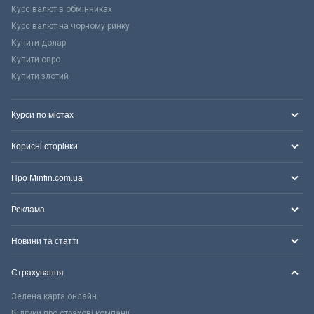
Курс валют в обмінниках
Курс валют на чорному ринку
Купити долар
Купити євро
Купити злотий
Курси по містах
Корисні сторінки
Про Minfin.com.ua
Реклама
Новини та статті
Страхування
Зелена карта онлайн
Відгуки про страхові компанії