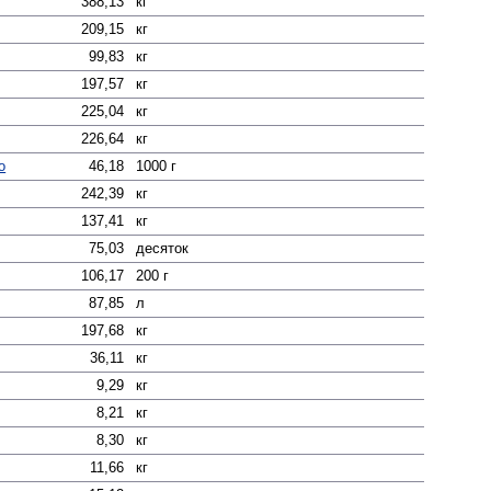
388,13
кг
209,15
кг
99,83
кг
197,57
кг
225,04
кг
226,64
кг
о
46,18
1000 г
242,39
кг
137,41
кг
75,03
десяток
106,17
200 г
87,85
л
197,68
кг
36,11
кг
9,29
кг
8,21
кг
8,30
кг
11,66
кг