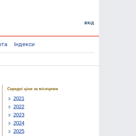
ВХІД
юта
Індекси
Середні ціни за місяцями
2021
2022
2023
2024
2025