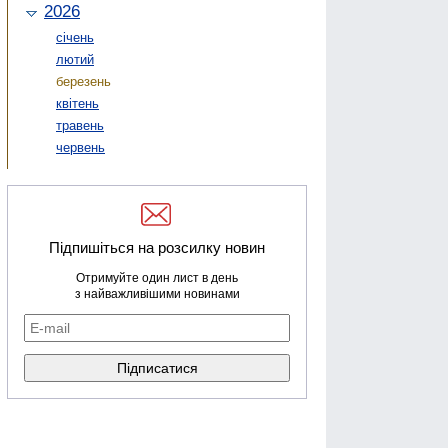
2026
січень
лютий
березень
квітень
травень
червень
Підпишіться на розсилку новин
Отримуйте один лист в день
з найважливішими новинами