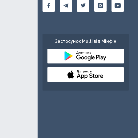
Застосунок Multi від Мінфін
Доступно в
Доступно в