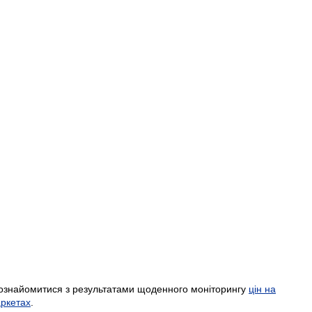
ознайомитися з результатами щоденного моніторингу
цін на
аркетах
.