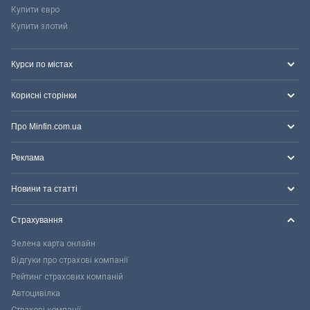
Купити євро
Купити злотий
Курси по містах
Корисні сторінки
Про Minfin.com.ua
Реклама
Новини та статті
Страхування
Зелена карта онлайн
Відгуки про страхові компанії
Рейтинг страхових компаній
Автоцивілка