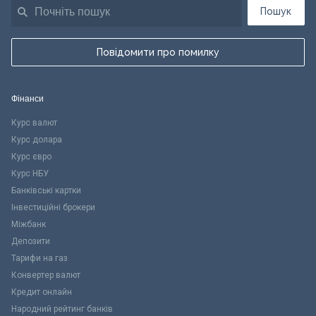
Пошук
Повідомити про помилку
Фінанси
Курс валют
Курс долара
Курс євро
Курс НБУ
Банківські картки
Інвестиційні брокери
Міжбанк
Депозити
Тарифи на газ
Конвертер валют
Кредит онлайн
Народний рейтинг банків