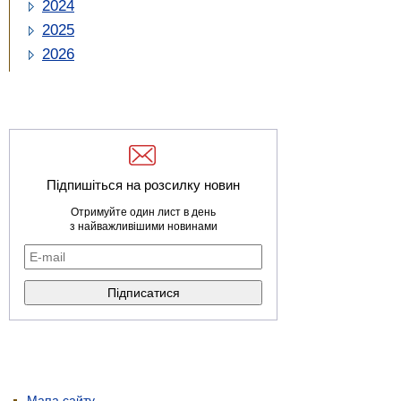
2024
2025
2026
Підпишіться на розсилку новин
Отримуйте один лист в день
з найважливішими новинами
Мапа сайту