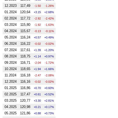
12.2023
117,49
-1.50
-1.26%
01.2024
120,64
3.15
2.68%
02.2024
117,72
-2.92
-2.42%
03.2024
115,80
-1.92
-1.63%
04.2024
115,67
-0.13
-0.11%
05.2024
116,24
0.57
0.49%
06.2024
116,22
-0.02
-0.02%
07.2024
117,61
1.39
1.20%
08.2024
118,75
1.14
0.97%
09.2024
116,71
-2.04
-1.72%
10.2024
118,65
1.94
1.66%
11.2024
116,18
-2.47
-2.08%
12.2024
116,16
-0.02
-0.02%
01.2025
116,86
0.70
0.60%
02.2025
117,47
0.61
0.52%
03.2025
120,77
3.30
2.81%
04.2025
120,98
0.21
0.17%
05.2025
121,86
0.88
0.73%