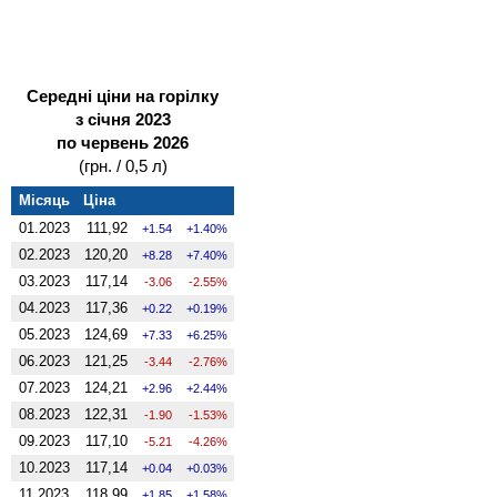
Середні ціни на горілку
з січня 2023
по червень 2026
(грн. / 0,5 л)
Місяць
Ціна
01.2023
111,92
1.54
1.40%
02.2023
120,20
8.28
7.40%
03.2023
117,14
-3.06
-2.55%
04.2023
117,36
0.22
0.19%
05.2023
124,69
7.33
6.25%
06.2023
121,25
-3.44
-2.76%
07.2023
124,21
2.96
2.44%
08.2023
122,31
-1.90
-1.53%
09.2023
117,10
-5.21
-4.26%
10.2023
117,14
0.04
0.03%
11.2023
118,99
1.85
1.58%