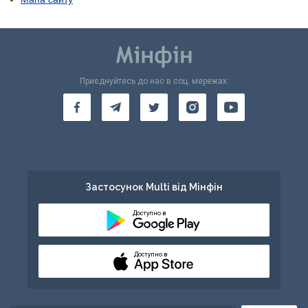
Приєднуйтесь до нас в соц. мережах:
Застосунок Multi від Мінфін
Доступно в
Доступно в