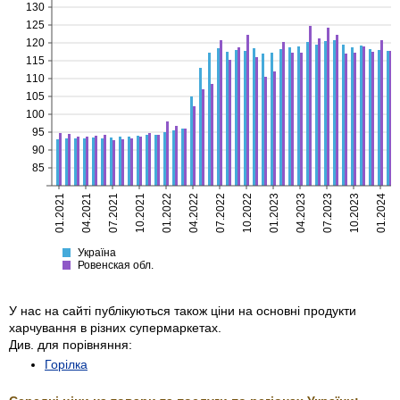
130
125
120
115
110
105
100
95
90
85
01.2021
04.2021
07.2021
10.2021
01.2022
04.2022
07.2022
10.2022
01.2023
04.2023
07.2023
10.2023
01.2024
Україна
Ровенская
Україна
Ровенская обл.
У нас на сайті публікуються також ціни на основні продукти
харчування в різних супермаркетах.
Див. для порівняння:
Горілка