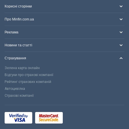
Корисні сторінки
Про Minfin.com.ua
Реклама
Новини та статті
Страхування
Зелена карта онлайн
Відгуки про страхові компанії
Рейтинг страхових компаній
Автоцивілка
Страхові компанії