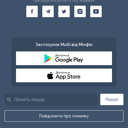
Приєднуйтесь до нас в соц. мережах:
Застосунок Multi від Мінфін
Доступно в
Доступно в
Пошук
Повідомити про помилку