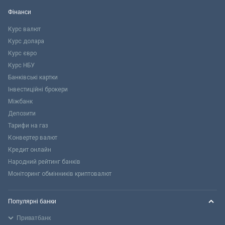
Фінанси
Курс валют
Курс долара
Курс євро
Курс НБУ
Банківські картки
Інвестиційні брокери
Міжбанк
Депозити
Тарифи на газ
Конвертер валют
Кредит онлайн
Народний рейтинг банків
Моніторинг обмінників криптовалют
Популярні банки
Приватбанк