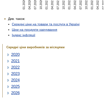
01.2020
04.2020
07.2020
10.2020
01.2021
04.2021
07.2021
10.2021
01.2022
04.2022
07.2022
10.2022
01.2023
04.2023
07.2023
Див. також:
Середні ціни на товари та послуги в Україні
Ціни на продукти харчування
Індекс інфляції
Середні ціни виробників за місяцями
2020
2021
2022
2023
2024
2025
2026