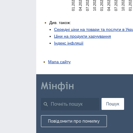
01.2020
04.2020
07.2020
10.2020
01.2021
04.2021
07.2021
10.2021
01.2022
Див. також:
Середні ціни на товари та послуги в Укр
Ціни на продукти харчування
Індекс інфляції
Мапа сайту
Пошук
Повідомити про помилку