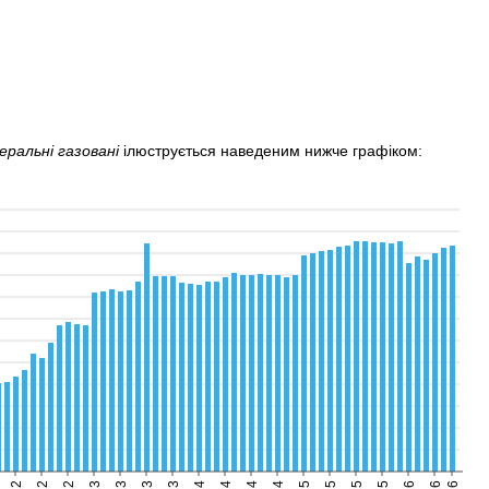
еральні газовані
ілюструється наведеним нижче графіком: