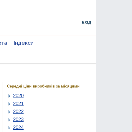
ВХІД
юта
Індекси
Середні ціни виробників за місяцями
2020
2021
2022
2023
2024