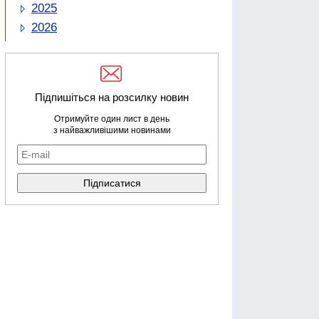
2025
2026
Підпишіться на розсилку новин
Отримуйте один лист в день
з найважливішими новинами