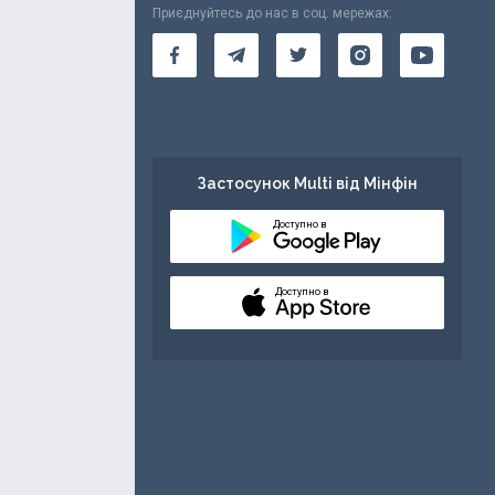
Приєднуйтесь до нас в соц. мережах:
Застосунок Multi від Мінфін
Доступно в
Доступно в