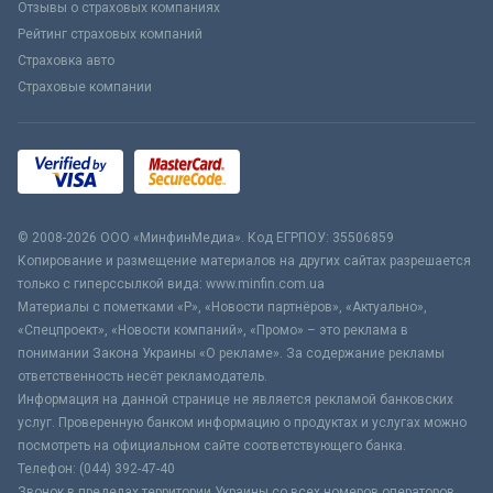
Отзывы о страховых компаниях
Рейтинг страховых компаний
Страховка авто
Страховые компании
© 2008-2026 ООО «МинфинМедиа». Код ЕГРПОУ: 35506859
Копирование и размещение материалов на других сайтах разрешается
только с гиперссылкой вида: www.minfin.com.ua
Материалы с пометками «Р», «Новости партнёров», «Актуально»,
«Спецпроект», «Новости компаний», «Промо» – это реклама в
понимании Закона Украины «О рекламе». За содержание рекламы
ответственность несёт рекламодатель.
Информация на данной странице не является рекламой банковских
услуг. Проверенную банком информацию о продуктах и услугах можно
посмотреть на официальном сайте соответствующего банка.
Телефон: (044) 392-47-40
Звонок в пределах территории Украины со всех номеров операторов