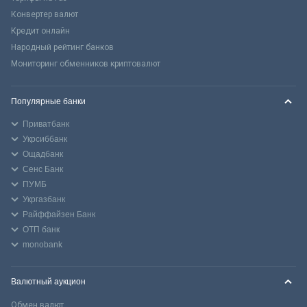
Конвертер валют
Кредит онлайн
Народный рейтинг банков
Мониторинг обменников криптовалют
Популярные банки
Приватбанк
Укрсиббанк
Ощадбанк
Сенс Банк
ПУМБ
Укргазбанк
Райффайзен Банк
ОТП банк
monobank
Валютный аукцион
Обмен валют