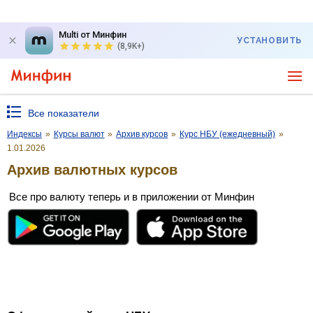
Multi от Минфин
УСТАНОВИТЬ
(8,9K+)
Все показатели
Индексы
»
Курсы валют
»
Архив курсов
»
Курс НБУ (ежедневный)
»
1.01.2026
Архив валютных курсов
Все про валюту теперь и в приложении от Минфин