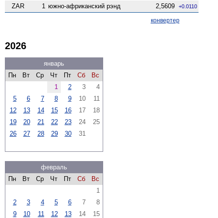
ZAR
1
южно-африканский рэнд
2,5609
+0.0110
конвертер
2026
январь
Пн
Вт
Ср
Чт
Пт
Сб
Вс
1
2
3
4
5
6
7
8
9
10
11
12
13
14
15
16
17
18
19
20
21
22
23
24
25
26
27
28
29
30
31
февраль
Пн
Вт
Ср
Чт
Пт
Сб
Вс
1
2
3
4
5
6
7
8
9
10
11
12
13
14
15