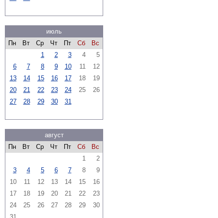
июль
Пн
Вт
Ср
Чт
Пт
Сб
Вс
1
2
3
4
5
6
7
8
9
10
11
12
13
14
15
16
17
18
19
20
21
22
23
24
25
26
27
28
29
30
31
август
Пн
Вт
Ср
Чт
Пт
Сб
Вс
1
2
3
4
5
6
7
8
9
10
11
12
13
14
15
16
17
18
19
20
21
22
23
24
25
26
27
28
29
30
31