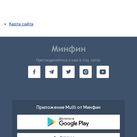
Карта сайта
Присоединяйтесь к нам в соц. сетях:
Приложение Multi от Минфин
Доступно в