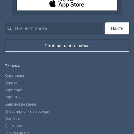
Доступно в
Найти
Сообщить об ошибке
Финансы
Курс валют
Курс доллара
Курс евро
Курс НБУ
Банковские карты
Инвестиционные брокеры
Межбанк
Депозиты
Тарифы на газ