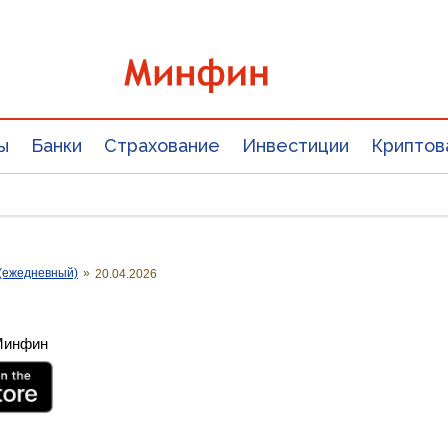
ы
Банки
Страхование
Инвестиции
Криптов
(ежедневный)
»
20.04.2026
 Минфин