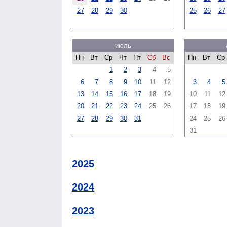
27
28
29
30
25
26
27
июль
Пн
Вт
Ср
Чт
Пт
Сб
Вс
Пн
Вт
Ср
1
2
3
4
5
6
7
8
9
10
11
12
3
4
5
13
14
15
16
17
18
19
10
11
12
20
21
22
23
24
25
26
17
18
19
27
28
29
30
31
24
25
26
31
2025
2024
2023