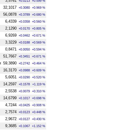
3,5761
+0.0213
+0.599 %
32,1017
+0.3080
+0.969 %
56,0878
+0.3789
+0.680 %
6,4339
+0.0358
+0.560 %
2,1290
+0.0170
+0.805 %
6,9269
+0.0462
+0.671 %
3,3229
+0.0188
+0.569 %
0,8471
+0.0050
+0.594 %
51,7667
+0.3451
+0.671 %
и
59,3890
+0.2742
+0.464 %
16,3170
+0.0988
+0.609 %
5,6051
+0.0290
+0.520 %
14,2597
+0.1578
+1.119 %
2,5538
+0.0079
+0.310 %
14,6799
+0.1017
+0.698 %
4,7244
+0.0425
+0.908 %
2,7574
+0.0123
+0.448 %
2,9672
+0.0127
+0.430 %
9,3685
+0.1067
+1.152 %