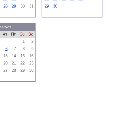
28
29
30
31
29
30
август
Чт
Пт
Сб
Вс
1
2
6
7
8
9
13
14
15
16
20
21
22
23
27
28
29
30