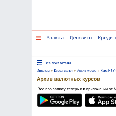
Валюта
Депозиты
Кредит
Все показатели
Индексы
»
Курсы валют
»
Архив курсов
»
Курс НБУ 
Архив валютных курсов
Все про валюту теперь и в приложении от