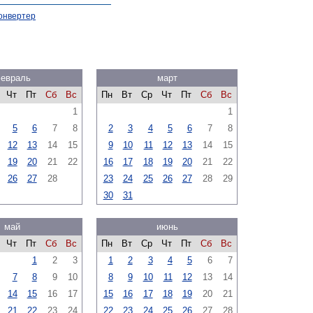
онвертер
евраль
март
Чт
Пт
Сб
Вс
Пн
Вт
Ср
Чт
Пт
Сб
Вс
1
1
5
6
7
8
2
3
4
5
6
7
8
12
13
14
15
9
10
11
12
13
14
15
19
20
21
22
16
17
18
19
20
21
22
26
27
28
23
24
25
26
27
28
29
30
31
май
июнь
Чт
Пт
Сб
Вс
Пн
Вт
Ср
Чт
Пт
Сб
Вс
1
2
3
1
2
3
4
5
6
7
7
8
9
10
8
9
10
11
12
13
14
14
15
16
17
15
16
17
18
19
20
21
21
22
23
24
22
23
24
25
26
27
28