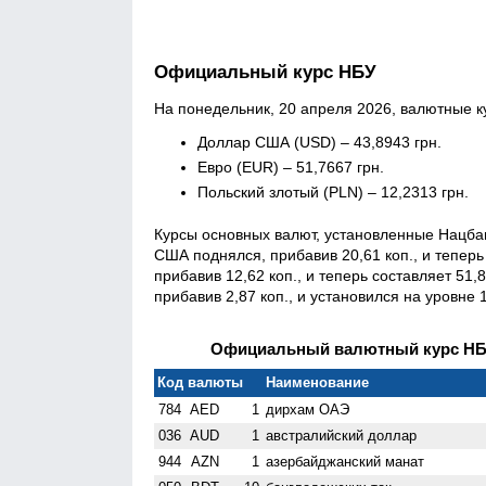
Официальный курс НБУ
На понедельник, 20 апреля 2026, валютные к
Доллар США (USD) – 43,8943 грн.
Евро (EUR) – 51,7667 грн.
Польский злотый (PLN) – 12,2313 грн.
Курсы основных валют, установленные Нацбан
США поднялся, прибавив 20,61 коп., и теперь 
прибавив 12,62 коп., и теперь составляет 51,8
прибавив 2,87 коп., и установился на уровне 1
Официальный валютный курс НБУ 
Код валюты
Наименование
784
AED
1
дирхам ОАЭ
036
AUD
1
австралийский доллар
944
AZN
1
азербайджанский манат