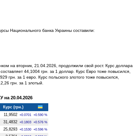
урсы Национального банка Украины составили:
ком на вторник, 21.04.2026, продолжили свой рост. Курс доллара
составляет 44,1004 грн. за 1 доллар. Курс Евро тоже повысился,
929 грн. за 1 евро. Курс польского злотого тоже повысился,
2,26 грн. за 1 злотый.
на 20.04.2026
Курс (грн.)
11,9502
+0.0701
+0.590 %
31,4832
+0.1803
+0.576 %
25,8293
+0.1530
+0.596 %