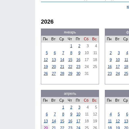
к
2026
январь
ф
Пн
Вт
Ср
Чт
Пт
Сб
Вс
Пн
Вт
Ср
1
2
3
4
5
6
7
8
9
10
11
2
3
4
12
13
14
15
16
17
18
9
10
11
19
20
21
22
23
24
25
16
17
18
26
27
28
29
30
31
23
24
25
апрель
Пн
Вт
Ср
Чт
Пт
Сб
Вс
Пн
Вт
Ср
1
2
3
4
5
6
7
8
9
10
11
12
4
5
6
13
14
15
16
17
18
19
11
12
13
20
21
22
23
24
25
26
18
19
20