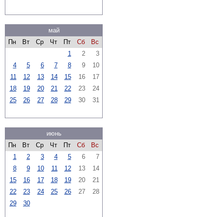
май
Пн
Вт
Ср
Чт
Пт
Сб
Вс
1
2
3
4
5
6
7
8
9
10
11
12
13
14
15
16
17
18
19
20
21
22
23
24
25
26
27
28
29
30
31
июнь
Пн
Вт
Ср
Чт
Пт
Сб
Вс
1
2
3
4
5
6
7
8
9
10
11
12
13
14
15
16
17
18
19
20
21
22
23
24
25
26
27
28
29
30