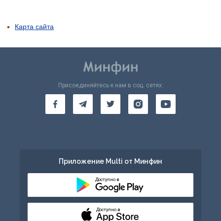
Карта сайта
Присоединяйтесь к нам в соц. сетях:
Приложение Multi от Минфин
Доступно в
Доступно в