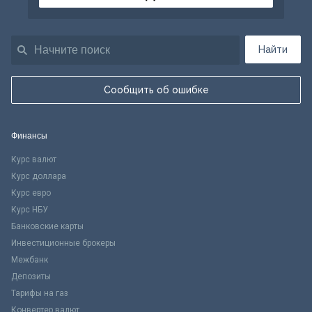
Найти
Сообщить об ошибке
Финансы
Курс валют
Курс доллара
Курс евро
Курс НБУ
Банковские карты
Инвестиционные брокеры
Межбанк
Депозиты
Тарифы на газ
Конвертер валют