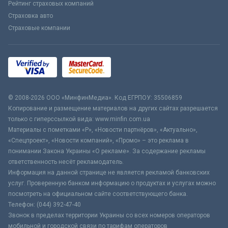
Рейтинг страховых компаний
Страховка авто
Страховые компании
© 2008-2026 ООО «МинфинМедиа». Код ЕГРПОУ: 35506859
Копирование и размещение материалов на других сайтах разрешается
только с гиперссылкой вида: www.minfin.com.ua
Материалы с пометками «Р», «Новости партнёров», «Актуально»,
«Спецпроект», «Новости компаний», «Промо» – это реклама в
понимании Закона Украины «О рекламе». За содержание рекламы
ответственность несёт рекламодатель.
Информация на данной странице не является рекламой банковских
услуг. Проверенную банком информацию о продуктах и услугах можно
посмотреть на официальном сайте соответствующего банка.
Телефон: (044) 392-47-40
Звонок в пределах территории Украины со всех номеров операторов
мобильной и городской связи по тарифам операторов