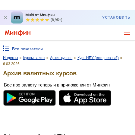
Multi от Минфин
УСТАНОВИТЬ
(8,9K+)
Все показатели
Индексы
»
Курсы валют
»
Архив курсов
»
Курс НБУ (ежедневный)
»
6.03.2026
Архив валютных курсов
Все про валюту теперь и в приложении от Минфин