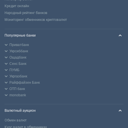
Кредит онлайн
Народный рейтинг банков
Мониторинг обменников криптовалют
Популярные банки
Приватбанк
Укрсиббанк
Ощадбанк
Сенс Банк
ПУМБ
Укргазбанк
Райффайзен Банк
ОТП банк
monobank
Валютный аукцион
Обмен валют
Курс валют в обменниках