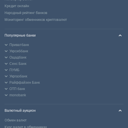
Кредит онлайн
Народный рейтинг банков
Мониторинг обменников криптовалют
Популярные банки
Приватбанк
Укрсиббанк
Ощадбанк
Сенс Банк
ПУМБ
Укргазбанк
Райффайзен Банк
ОТП банк
monobank
Валютный аукцион
Обмен валют
Курс валют в обменниках