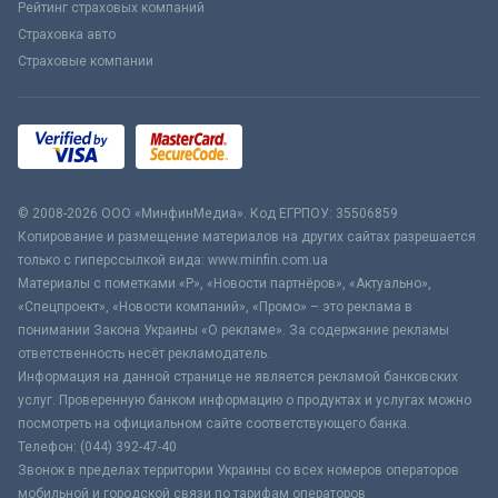
Рейтинг страховых компаний
Страховка авто
Страховые компании
© 2008-2026 ООО «МинфинМедиа». Код ЕГРПОУ: 35506859
Копирование и размещение материалов на других сайтах разрешается
только с гиперссылкой вида: www.minfin.com.ua
Материалы с пометками «Р», «Новости партнёров», «Актуально»,
«Спецпроект», «Новости компаний», «Промо» – это реклама в
понимании Закона Украины «О рекламе». За содержание рекламы
ответственность несёт рекламодатель.
Информация на данной странице не является рекламой банковских
услуг. Проверенную банком информацию о продуктах и услугах можно
посмотреть на официальном сайте соответствующего банка.
Телефон: (044) 392-47-40
Звонок в пределах территории Украины со всех номеров операторов
мобильной и городской связи по тарифам операторов