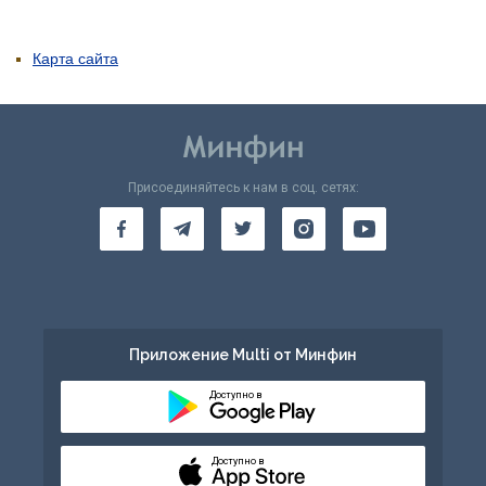
Карта сайта
Присоединяйтесь к нам в соц. сетях:
Приложение Multi от Минфин
Доступно в
Доступно в