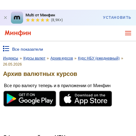
Multi от Минфин
УСТАНОВИТЬ
(8,9K+)
Все показатели
Индексы
»
Курсы валют
»
Архив курсов
»
Курс НБУ (ежедневный)
»
26.05.2026
Архив валютных курсов
Все про валюту теперь и в приложении от Минфин