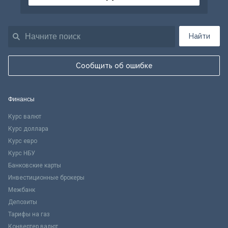
Найти
Сообщить об ошибке
Финансы
Курс валют
Курс доллара
Курс евро
Курс НБУ
Банковские карты
Инвестиционные брокеры
Межбанк
Депозиты
Тарифы на газ
Конвертер валют