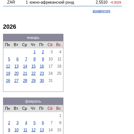
ZAR
1
южно-африканский рэнд
2,5510
-0.0029
конвертер
2026
январь
Пн
Вт
Ср
Чт
Пт
Сб
Вс
1
2
3
4
5
6
7
8
9
10
11
12
13
14
15
16
17
18
19
20
21
22
23
24
25
26
27
28
29
30
31
февраль
Пн
Вт
Ср
Чт
Пт
Сб
Вс
1
2
3
4
5
6
7
8
9
10
11
12
13
14
15