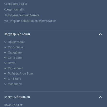
Конвертер валют
Кредит онлайн
Народный рейтинг банков
Мониторинг обменников криптовалют
Популярные банки
Приватбанк
Укрсиббанк
Ощадбанк
Сенс Банк
ПУМБ
Укргазбанк
Райффайзен Банк
ОТП банк
monobank
Валютный аукцион
Обмен валют