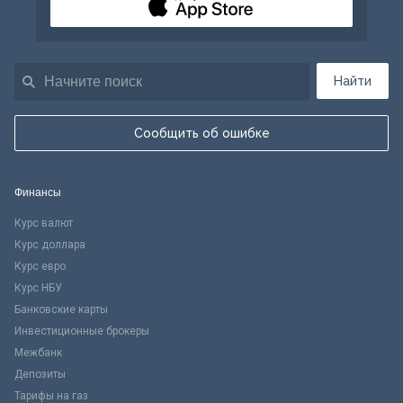
Найти
Сообщить об ошибке
Финансы
Курс валют
Курс доллара
Курс евро
Курс НБУ
Банковские карты
Инвестиционные брокеры
Межбанк
Депозиты
Тарифы на газ