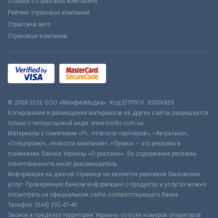
Отзывы о страховых компаниях
Рейтинг страховых компаний
Страховка авто
Страховые компании
© 2008-2026 ООО «МинфинМедиа». Код ЕГРПОУ: 35506859
Копирование и размещение материалов на других сайтах разрешается
только с гиперссылкой вида: www.minfin.com.ua
Материалы с пометками «Р», «Новости партнёров», «Актуально»,
«Спецпроект», «Новости компаний», «Промо» – это реклама в
понимании Закона Украины «О рекламе». За содержание рекламы
ответственность несёт рекламодатель.
Информация на данной странице не является рекламой банковских
услуг. Проверенную банком информацию о продуктах и услугах можно
посмотреть на официальном сайте соответствующего банка.
Телефон: (044) 392-47-40
Звонок в пределах территории Украины со всех номеров операторов