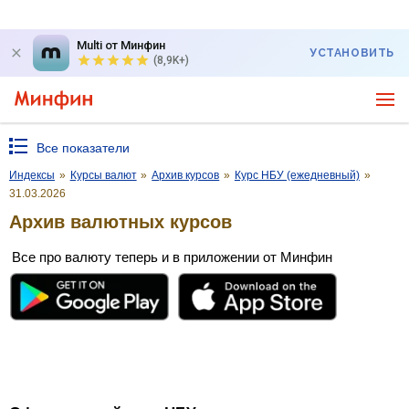
Multi от Минфин
УСТАНОВИТЬ
(8,9K+)
Все показатели
Индексы
»
Курсы валют
»
Архив курсов
»
Курс НБУ (ежедневный)
»
31.03.2026
Архив валютных курсов
Все про валюту теперь и в приложении от Минфин