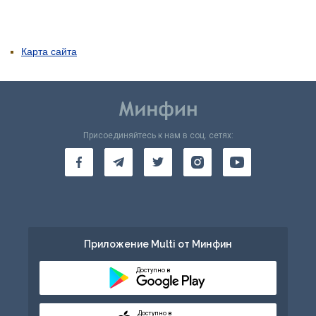
Карта сайта
Присоединяйтесь к нам в соц. сетях:
Приложение Multi от Минфин
Доступно в
Доступно в