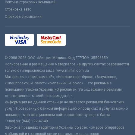
Рейтинг страховых компаний
Страховка авто
Страховые компании
© 2008-2026 ООО «МинфинМедиа». Код ЕГРПОУ: 35506859
Копирование и размещение материалов на других сайтах разрешается
только с гиперссылкой вида: www.minfin.com.ua
Материалы с пометками «Р», «Новости партнёров», «Актуально»,
«Спецпроект», «Новости компаний», «Промо» – это реклама в
понимании Закона Украины «О рекламе». За содержание рекламы
ответственность несёт рекламодатель.
Информация на данной странице не является рекламой банковских
услуг. Проверенную банком информацию о продуктах и услугах можно
посмотреть на официальном сайте соответствующего банка.
Телефон: (044) 392-47-40
Звонок в пределах территории Украины со всех номеров операторов
мобильной и городской связи по тарифам операторов