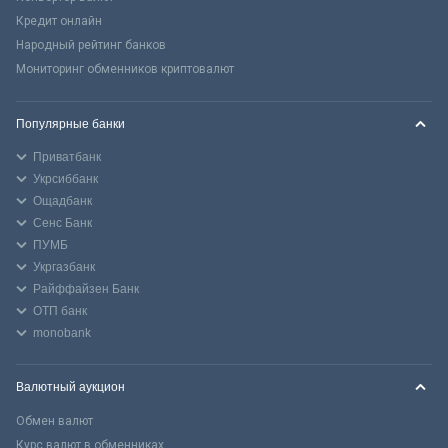
Кредит онлайн
Народный рейтинг банков
Мониторинг обменников криптовалют
Популярные банки
Приватбанк
Укрсиббанк
Ощадбанк
Сенс Банк
ПУМБ
Укргазбанк
Райффайзен Банк
ОТП банк
monobank
Валютный аукцион
Обмен валют
Курс валют в обменниках