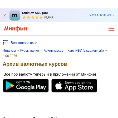
Multi от Минфин
УСТАНОВИТЬ
(8,9K+)
Все показатели
Индексы
»
Курсы валют
»
Архив курсов
»
Курс НБУ (ежедневный)
»
4.06.2026
Архив валютных курсов
Все про валюту теперь и в приложении от Минфин