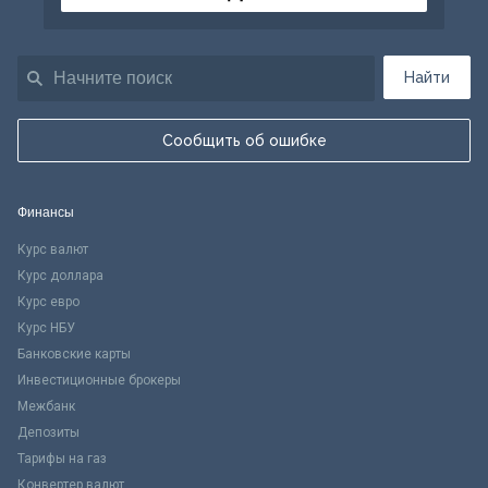
Найти
Сообщить об ошибке
Финансы
Курс валют
Курс доллара
Курс евро
Курс НБУ
Банковские карты
Инвестиционные брокеры
Межбанк
Депозиты
Тарифы на газ
Конвертер валют