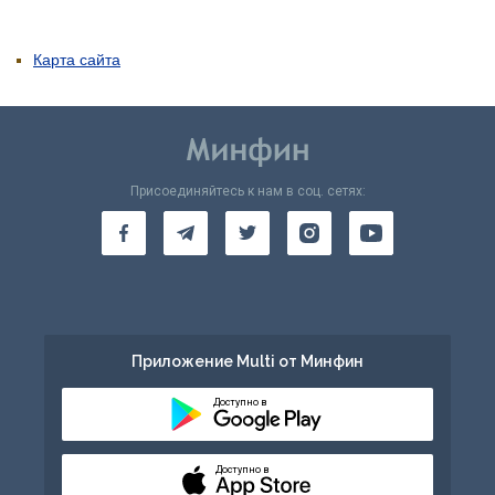
Карта сайта
Присоединяйтесь к нам в соц. сетях:
Приложение Multi от Минфин
Доступно в
Доступно в