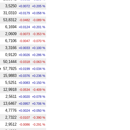
3,5250
+0.0072
+0.205 %
31,0310
+0.0179
+0.058 %
53,8312
-0.0482
-0.089 %
6,1694
+0.0124
+0.201 %
2,0609
-0.0073
-0.353 %
6,7106
-0.0047
-0.070 %
3,3166
+0.0033
+0.100 %
0,9120
+0.0026
+0.286 %
50,1444
-0.0318
-0.063 %
и
57,7925
+0.0199
+0.034 %
15,9883
+0.0376
+0.236 %
5,5251
+0.0083
+0.150 %
12,9918
-0.0534
-0.409 %
2,5611
+0.0020
+0.078 %
13,6467
+0.0957
+0.706 %
4,7776
+0.0024
+0.050 %
2,7322
-0.0107
-0.390 %
2,9512
-0.0086
-0.291 %