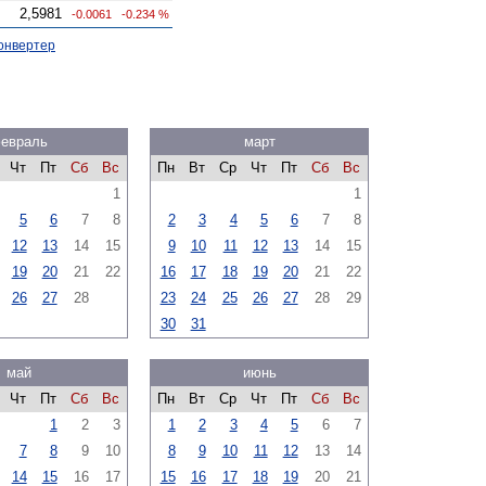
2,5981
-0.0061
-0.234 %
онвертер
евраль
март
Чт
Пт
Сб
Вс
Пн
Вт
Ср
Чт
Пт
Сб
Вс
1
1
5
6
7
8
2
3
4
5
6
7
8
12
13
14
15
9
10
11
12
13
14
15
19
20
21
22
16
17
18
19
20
21
22
26
27
28
23
24
25
26
27
28
29
30
31
май
июнь
Чт
Пт
Сб
Вс
Пн
Вт
Ср
Чт
Пт
Сб
Вс
1
2
3
1
2
3
4
5
6
7
7
8
9
10
8
9
10
11
12
13
14
14
15
16
17
15
16
17
18
19
20
21