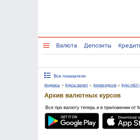
Валюта
Депозиты
Кредит
Все показатели
Индексы
»
Курсы валют
»
Архив курсов
»
Курс НБУ 
Архив валютных курсов
Все про валюту теперь и в приложении от