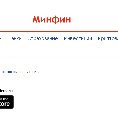
ы
Банки
Страхование
Инвестиции
Криптов
(ежедневный)
»
12.01.2026
 Минфин