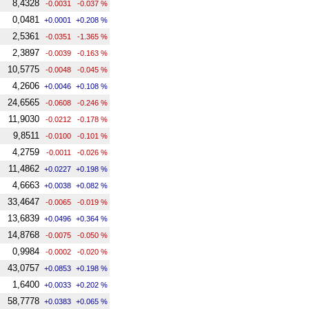
8,4328
-0.0031
-0.037 %
0,0481
+0.0001
+0.208 %
2,5361
-0.0351
-1.365 %
2,3897
-0.0039
-0.163 %
10,5775
-0.0048
-0.045 %
4,2606
+0.0046
+0.108 %
24,6565
-0.0608
-0.246 %
11,9030
-0.0212
-0.178 %
9,8511
-0.0100
-0.101 %
4,2759
-0.0011
-0.026 %
11,4862
+0.0227
+0.198 %
4,6663
+0.0038
+0.082 %
33,4647
-0.0065
-0.019 %
13,6839
+0.0496
+0.364 %
14,8768
-0.0075
-0.050 %
0,9984
-0.0002
-0.020 %
43,0757
+0.0853
+0.198 %
1,6400
+0.0033
+0.202 %
58,7778
+0.0383
+0.065 %