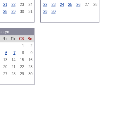
21
22
23
24
22
23
24
25
26
27
28
28
29
30
31
29
30
август
Чт
Пт
Сб
Вс
1
2
6
7
8
9
13
14
15
16
20
21
22
23
27
28
29
30