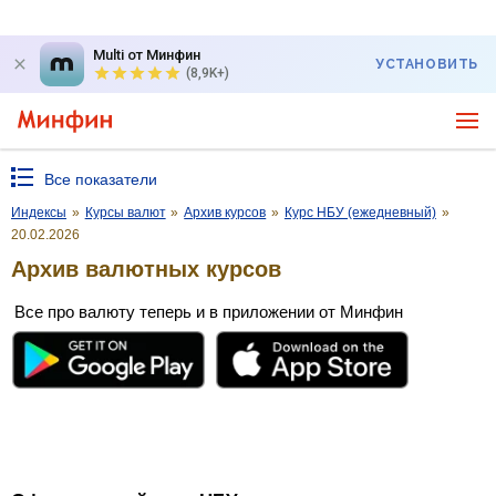
Multi от Минфин
УСТАНОВИТЬ
(8,9K+)
Все показатели
Индексы
»
Курсы валют
»
Архив курсов
»
Курс НБУ (ежедневный)
»
20.02.2026
Архив валютных курсов
Все про валюту теперь и в приложении от Минфин