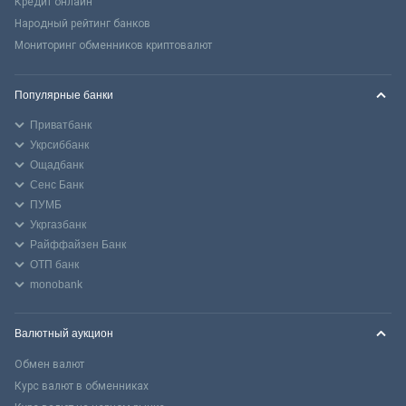
Кредит онлайн
Народный рейтинг банков
Мониторинг обменников криптовалют
Популярные банки
Приватбанк
Укрсиббанк
Ощадбанк
Сенс Банк
ПУМБ
Укргазбанк
Райффайзен Банк
ОТП банк
monobank
Валютный аукцион
Обмен валют
Курс валют в обменниках