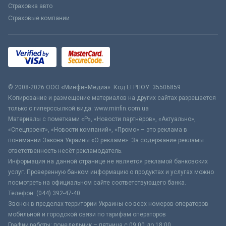
Страховка авто
Страховые компании
© 2008-2026 ООО «МинфинМедиа». Код ЕГРПОУ: 35506859
Копирование и размещение материалов на других сайтах разрешается
только с гиперссылкой вида: www.minfin.com.ua
Материалы с пометками «Р», «Новости партнёров», «Актуально»,
«Спецпроект», «Новости компаний», «Промо» – это реклама в
понимании Закона Украины «О рекламе». За содержание рекламы
ответственность несёт рекламодатель.
Информация на данной странице не является рекламой банковских
услуг. Проверенную банком информацию о продуктах и услугах можно
посмотреть на официальном сайте соответствующего банка.
Телефон: (044) 392-47-40
Звонок в пределах территории Украины со всех номеров операторов
мобильной и городской связи по тарифам операторов
График работы: понедельник – пятница с 09:00 до 18:00