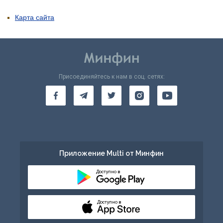
Карта сайта
Присоединяйтесь к нам в соц. сетях:
Приложение Multi от Минфин
Доступно в
Доступно в