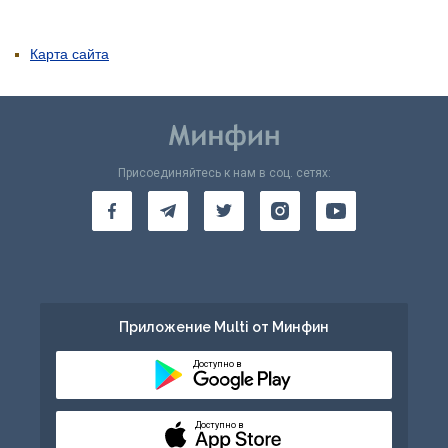
Карта сайта
Присоединяйтесь к нам в соц. сетях:
Приложение Multi от Минфин
Доступно в
Доступно в