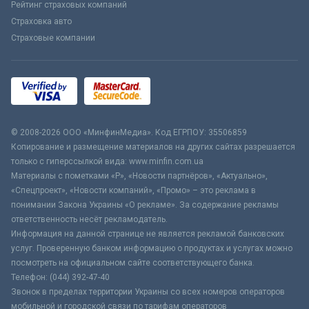
Рейтинг страховых компаний
Страховка авто
Страховые компании
© 2008-2026 ООО «МинфинМедиа». Код ЕГРПОУ: 35506859
Копирование и размещение материалов на других сайтах разрешается
только с гиперссылкой вида: www.minfin.com.ua
Материалы с пометками «Р», «Новости партнёров», «Актуально»,
«Спецпроект», «Новости компаний», «Промо» – это реклама в
понимании Закона Украины «О рекламе». За содержание рекламы
ответственность несёт рекламодатель.
Информация на данной странице не является рекламой банковских
услуг. Проверенную банком информацию о продуктах и услугах можно
посмотреть на официальном сайте соответствующего банка.
Телефон: (044) 392-47-40
Звонок в пределах территории Украины со всех номеров операторов
мобильной и городской связи по тарифам операторов