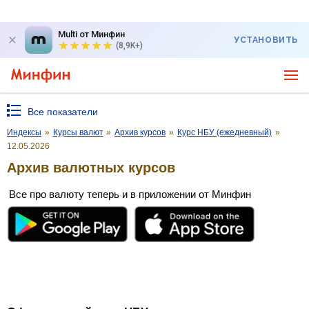
Multi от Минфин
УСТАНОВИТЬ
(8,9K+)
Все показатели
Индексы
»
Курсы валют
»
Архив курсов
»
Курс НБУ (ежедневный)
»
12.05.2026
Архив валютных курсов
Все про валюту теперь и в приложении от Минфин