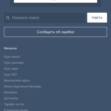
Найти
Сообщить об ошибке
Финансы
Курс валют
Курс доллара
Курс евро
Курс НБУ
Банковские карты
Инвестиционные брокеры
Межбанк
Депозиты
Тарифы на газ
Конвертер валют