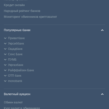
Кредит онлайн
Народный рейтинг банков
Мониторинг обменников криптовалют
Популярные банки
Приватбанк
Укрсиббанк
Ощадбанк
Сенс Банк
ПУМБ
Укргазбанк
Райффайзен Банк
ОТП банк
monobank
Валютный аукцион
Обмен валют
Курс валют в обменниках