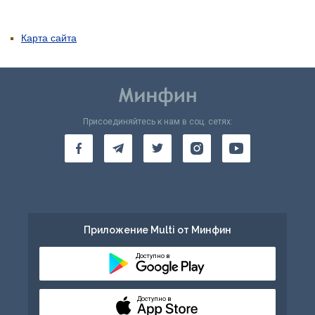
Карта сайта
Присоединяйтесь к нам в соц. сетях:
Приложение Multi от Минфин
Доступно в
Доступно в