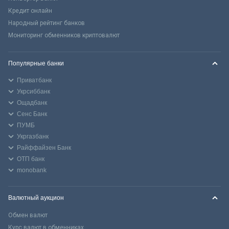
Кредит онлайн
Народный рейтинг банков
Мониторинг обменников криптовалют
Популярные банки
Приватбанк
Укрсиббанк
Ощадбанк
Сенс Банк
ПУМБ
Укргазбанк
Райффайзен Банк
ОТП банк
monobank
Валютный аукцион
Обмен валют
Курс валют в обменниках