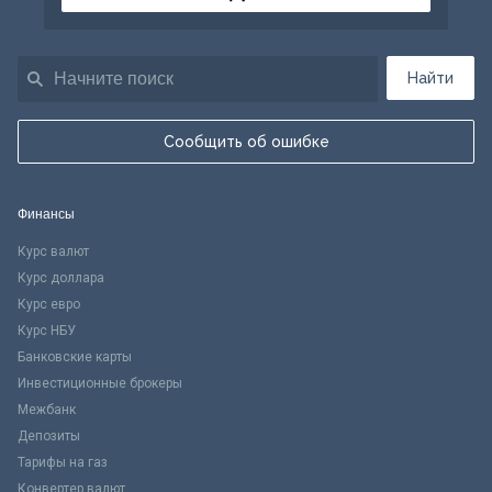
Найти
Сообщить об ошибке
Финансы
Курс валют
Курс доллара
Курс евро
Курс НБУ
Банковские карты
Инвестиционные брокеры
Межбанк
Депозиты
Тарифы на газ
Конвертер валют