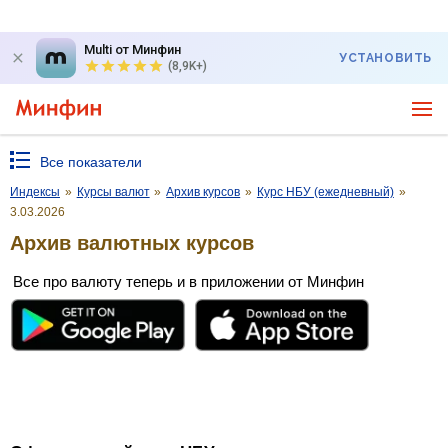
Multi от Минфин
УСТАНОВИТЬ
(8,9K+)
Все показатели
Индексы
»
Курсы валют
»
Архив курсов
»
Курс НБУ (ежедневный)
»
3.03.2026
Архив валютных курсов
Все про валюту теперь и в приложении от Минфин