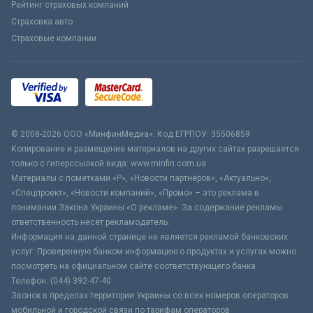
Рейтинг страховых компаний
Страховка авто
Страховые компании
© 2008-2026 ООО «МинфинМедиа». Код ЕГРПОУ: 35506859
Копирование и размещение материалов на других сайтах разрешается
только с гиперссылкой вида: www.minfin.com.ua
Материалы с пометками «Р», «Новости партнёров», «Актуально»,
«Спецпроект», «Новости компаний», «Промо» – это реклама в
понимании Закона Украины «О рекламе». За содержание рекламы
ответственность несёт рекламодатель.
Информация на данной странице не является рекламой банковских
услуг. Проверенную банком информацию о продуктах и услугах можно
посмотреть на официальном сайте соответствующего банка.
Телефон: (044) 392-47-40
Звонок в пределах территории Украины со всех номеров операторов
мобильной и городской связи по тарифам операторов