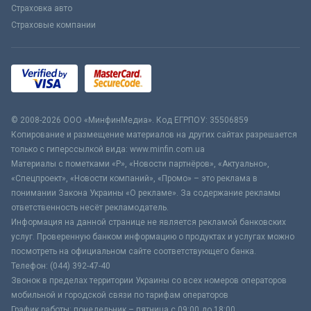
Страховка авто
Страховые компании
© 2008-2026 ООО «МинфинМедиа». Код ЕГРПОУ: 35506859
Копирование и размещение материалов на других сайтах разрешается
только с гиперссылкой вида: www.minfin.com.ua
Материалы с пометками «Р», «Новости партнёров», «Актуально»,
«Спецпроект», «Новости компаний», «Промо» – это реклама в
понимании Закона Украины «О рекламе». За содержание рекламы
ответственность несёт рекламодатель.
Информация на данной странице не является рекламой банковских
услуг. Проверенную банком информацию о продуктах и услугах можно
посмотреть на официальном сайте соответствующего банка.
Телефон: (044) 392-47-40
Звонок в пределах территории Украины со всех номеров операторов
мобильной и городской связи по тарифам операторов
График работы: понедельник – пятница с 09:00 до 18:00