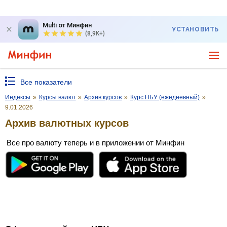
Multi от Минфин
УСТАНОВИТЬ
(8,9K+)
Все показатели
Индексы
»
Курсы валют
»
Архив курсов
»
Курс НБУ (ежедневный)
»
9.01.2026
Архив валютных курсов
Все про валюту теперь и в приложении от Минфин