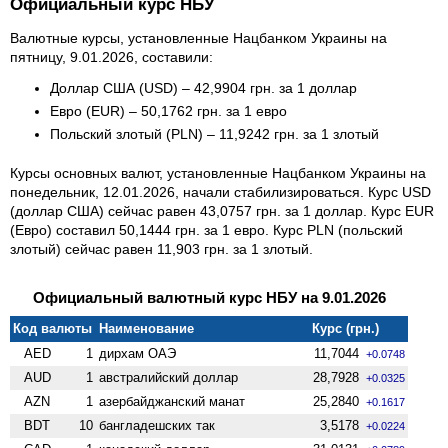
Официальный курс НБУ
Валютные курсы, установленные Нацбанком Украины на
пятницу, 9.01.2026, составили:
Доллар США (USD) – 42,9904 грн. за 1 доллар
Евро (EUR) – 50,1762 грн. за 1 евро
Польский злотый (PLN) – 11,9242 грн. за 1 злотый
Курсы основных валют, установленные Нацбанком Украины на
понедельник, 12.01.2026, начали стабилизироваться. Курс USD
(доллар США) сейчас равен 43,0757 грн. за 1 доллар. Курс EUR
(Евро) составил 50,1444 грн. за 1 евро. Курс PLN (польский
злотый) сейчас равен 11,903 грн. за 1 злотый.
Официальный валютный курс НБУ на 9.01.2026
Код валюты
Наименование
Курс (грн.)
AED
1
дирхам ОАЭ
11,7044
+0.0748
AUD
1
австралийский доллар
28,7928
+0.0325
AZN
1
азербайджанский манат
25,2840
+0.1617
BDT
10
бангладешских так
3,5178
+0.0224