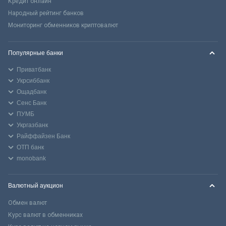
Кредит онлайн
Народный рейтинг банков
Мониторинг обменников криптовалют
Популярные банки
Приватбанк
Укрсиббанк
Ощадбанк
Сенс Банк
ПУМБ
Укргазбанк
Райффайзен Банк
ОТП банк
monobank
Валютный аукцион
Обмен валют
Курс валют в обменниках