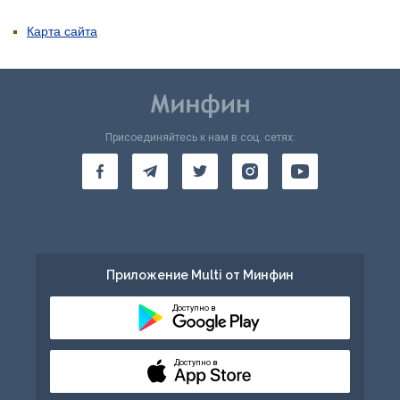
Карта сайта
Присоединяйтесь к нам в соц. сетях:
Приложение Multi от Минфин
Доступно в
Доступно в