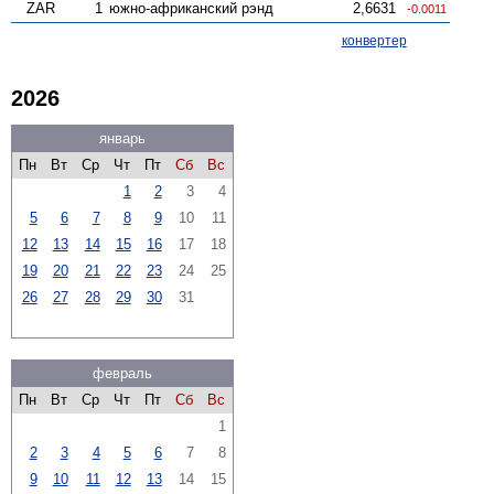
ZAR
1
южно-африканский рэнд
2,6631
-0.0011
конвертер
2026
январь
Пн
Вт
Ср
Чт
Пт
Сб
Вс
1
2
3
4
5
6
7
8
9
10
11
12
13
14
15
16
17
18
19
20
21
22
23
24
25
26
27
28
29
30
31
февраль
Пн
Вт
Ср
Чт
Пт
Сб
Вс
1
2
3
4
5
6
7
8
9
10
11
12
13
14
15