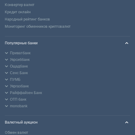
Конвертер валют
Кредит онлайн
Народный рейтинг банков
Мониторинг обменников криптовалют
Популярные банки
Приватбанк
Укрсиббанк
Ощадбанк
Сенс Банк
ПУМБ
Укргазбанк
Райффайзен Банк
ОТП банк
monobank
Валютный аукцион
Обмен валют