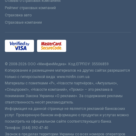
Отзывы о страховых компаниях
Рейтинг страховых компаний
Страховка авто
Страховые компании
© 2008-2026 ООО «МинфинМедиа». Код ЕГРПОУ: 35506859
Копирование и размещение материалов на других сайтах разрешается
только с гиперссылкой вида: www.minfin.com.ua
Материалы с пометками «Р», «Новости партнёров», «Актуально»,
«Спецпроект», «Новости компаний», «Промо» – это реклама в
понимании Закона Украины «О рекламе». За содержание рекламы
ответственность несёт рекламодатель.
Информация на данной странице не является рекламой банковских
услуг. Проверенную банком информацию о продуктах и услугах можно
посмотреть на официальном сайте соответствующего банка.
Телефон: (044) 392-47-40
Звонок в пределах территории Украины со всех номеров операторов