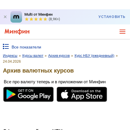
Multi от Минфин
УСТАНОВИТЬ
(8,9K+)
Все показатели
Индексы
»
Курсы валют
»
Архив курсов
»
Курс НБУ (ежедневный)
»
24.04.2026
Архив валютных курсов
Все про валюту теперь и в приложении от Минфин