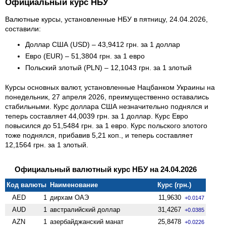
Официальный курс НБУ
Валютные курсы, установленные НБУ в пятницу, 24.04.2026,
составили:
Доллар США (USD) – 43,9412 грн. за 1 доллар
Евро (EUR) – 51,3804 грн. за 1 евро
Польский злотый (PLN) – 12,1043 грн. за 1 злотый
Курсы основных валют, установленные Нацбанком Украины на
понедельник, 27 апреля 2026, преимущественно оставались
стабильными. Курс доллара США незначительно поднялся и
теперь составляет 44,0039 грн. за 1 доллар. Курс Евро
повысился до 51,5484 грн. за 1 евро. Курс польского злотого
тоже поднялся, прибавив 5,21 коп., и теперь составляет
12,1564 грн. за 1 злотый.
Официальный валютный курс НБУ на 24.04.2026
Код валюты
Наименование
Курс (грн.)
AED
1
дирхам ОАЭ
11,9630
+0.0147
AUD
1
австралийский доллар
31,4267
+0.0385
AZN
1
азербайджанский манат
25,8478
+0.0226