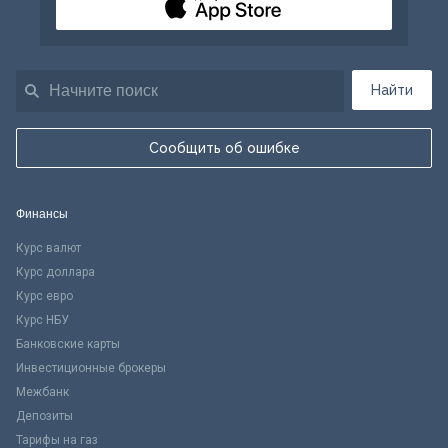
Найти
Сообщить об ошибке
Финансы
Курс валют
Курс доллара
Курс евро
Курс НБУ
Банковские карты
Инвестиционные брокеры
Межбанк
Депозиты
Тарифы на газ