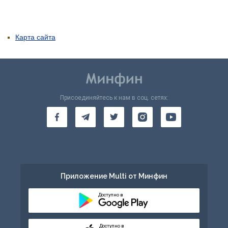
Карта сайта
Присоединяйтесь к нам в соц. сетях:
Приложение Multi от Минфин
Доступно в
Доступно в