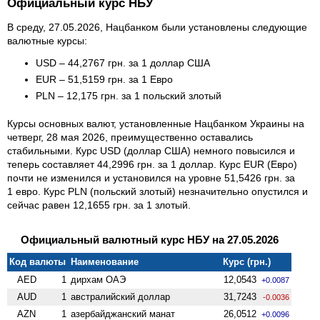
Официальный курс НБУ
В среду, 27.05.2026, Нацбанком были установлены следующие
валютные курсы:
USD – 44,2767 грн. за 1 доллар США
EUR – 51,5159 грн. за 1 Евро
PLN – 12,175 грн. за 1 польский злотый
Курсы основных валют, установленные Нацбанком Украины на
четверг, 28 мая 2026, преимущественно оставались
стабильными. Курс USD (доллар США) немного повысился и
теперь составляет 44,2996 грн. за 1 доллар. Курс EUR (Евро)
почти не изменился и установился на уровне 51,5426 грн. за
1 евро. Курс PLN (польский злотый) незначительно опустился и
сейчас равен 12,1655 грн. за 1 злотый.
Официальный валютный курс НБУ на 27.05.2026
Код валюты
Наименование
Курс (грн.)
AED
1
дирхам ОАЭ
12,0543
+0.0087
AUD
1
австралийский доллар
31,7243
-0.0036
AZN
1
азербайджанский манат
26,0512
+0.0096