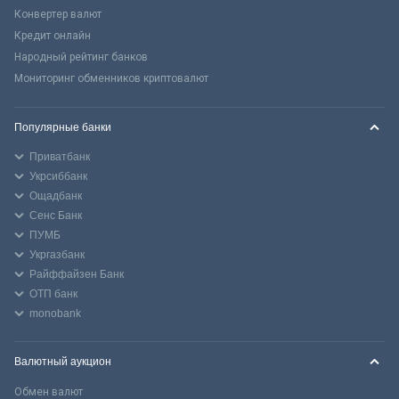
Конвертер валют
Кредит онлайн
Народный рейтинг банков
Мониторинг обменников криптовалют
Популярные банки
Приватбанк
Укрсиббанк
Ощадбанк
Сенс Банк
ПУМБ
Укргазбанк
Райффайзен Банк
ОТП банк
monobank
Валютный аукцион
Обмен валют