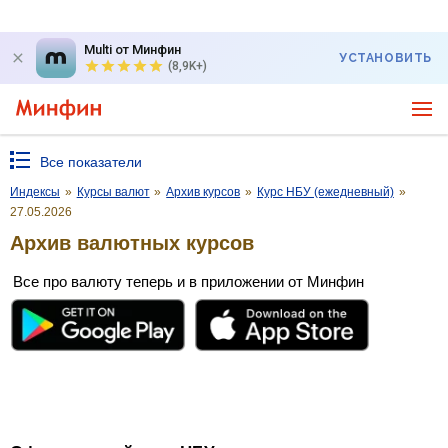
Multi от Минфин
УСТАНОВИТЬ
(8,9K+)
Все показатели
Индексы
»
Курсы валют
»
Архив курсов
»
Курс НБУ (ежедневный)
»
27.05.2026
Архив валютных курсов
Все про валюту теперь и в приложении от Минфин