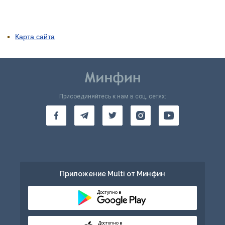
Карта сайта
Присоединяйтесь к нам в соц. сетях:
Приложение Multi от Минфин
Доступно в
Доступно в