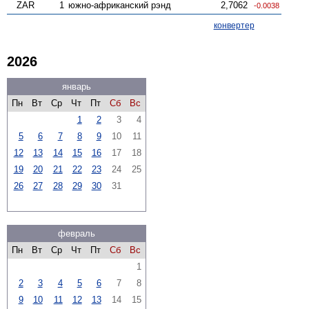
ZAR
1
южно-африканский рэнд
2,7062
-0.0038
конвертер
2026
январь
Пн
Вт
Ср
Чт
Пт
Сб
Вс
1
2
3
4
5
6
7
8
9
10
11
12
13
14
15
16
17
18
19
20
21
22
23
24
25
26
27
28
29
30
31
февраль
Пн
Вт
Ср
Чт
Пт
Сб
Вс
1
2
3
4
5
6
7
8
9
10
11
12
13
14
15