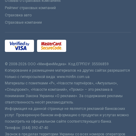
Отзывы о страховых компаниях
Рейтинг страховых компаний
Страховка авто
Страховые компании
© 2008-2026 ООО «МинфинМедиа». Код ЕГРПОУ: 35506859
Копирование и размещение материалов на других сайтах разрешается
только с гиперссылкой вида: www.minfin.com.ua
Материалы с пометками «Р», «Новости партнёров», «Актуально»,
«Спецпроект», «Новости компаний», «Промо» – это реклама в
понимании Закона Украины «О рекламе». За содержание рекламы
ответственность несёт рекламодатель.
Информация на данной странице не является рекламой банковских
услуг. Проверенную банком информацию о продуктах и услугах можно
посмотреть на официальном сайте соответствующего банка.
Телефон: (044) 392-47-40
Звонок в пределах территории Украины со всех номеров операторов