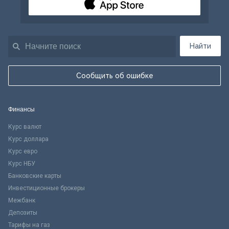
Найти
Сообщить об ошибке
Финансы
Курс валют
Курс доллара
Курс евро
Курс НБУ
Банковские карты
Инвестиционные брокеры
Межбанк
Депозиты
Тарифы на газ