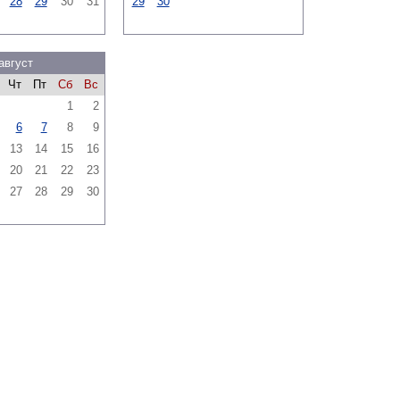
28
29
30
31
29
30
август
Чт
Пт
Сб
Вс
1
2
6
7
8
9
13
14
15
16
20
21
22
23
27
28
29
30