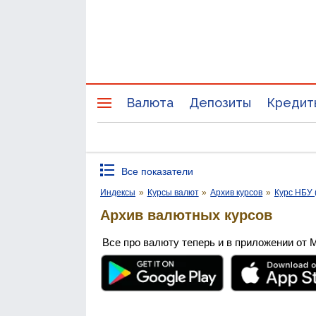
Валюта
Депозиты
Кредит
Все показатели
Индексы
»
Курсы валют
»
Архив курсов
»
Курс НБУ 
Архив валютных курсов
Все про валюту теперь и в приложении от