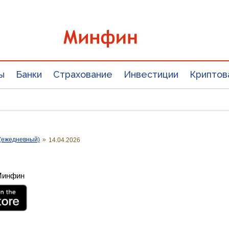
ы
Банки
Страхование
Инвестиции
Криптов
(ежедневный)
»
14.04.2026
 Минфин