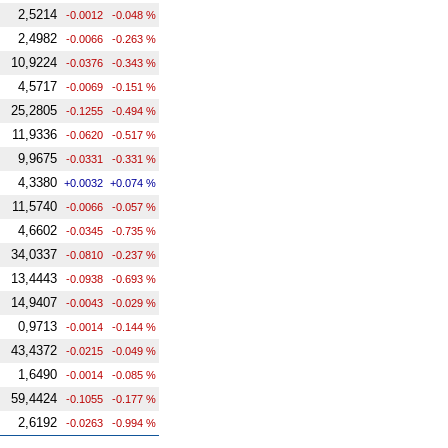
2,5214
-0.0012
-0.048 %
2,4982
-0.0066
-0.263 %
10,9224
-0.0376
-0.343 %
4,5717
-0.0069
-0.151 %
25,2805
-0.1255
-0.494 %
11,9336
-0.0620
-0.517 %
9,9675
-0.0331
-0.331 %
4,3380
+0.0032
+0.074 %
11,5740
-0.0066
-0.057 %
4,6602
-0.0345
-0.735 %
34,0337
-0.0810
-0.237 %
13,4443
-0.0938
-0.693 %
14,9407
-0.0043
-0.029 %
0,9713
-0.0014
-0.144 %
43,4372
-0.0215
-0.049 %
1,6490
-0.0014
-0.085 %
59,4424
-0.1055
-0.177 %
2,6192
-0.0263
-0.994 %