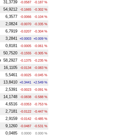
31,3739
-0.0587
-0.187 %
54,9212
-0.1665
-0.302 %
6,3577
-0.0066
-0.104 %
2,0824
-0.0070
-0.335 %
6,7919
-0.0207
-0.304 %
3,2841
+0.0003
+0.009 %
0,8181
-0.0005
-0.061 %
50,7520
-0.1555
-0.305 %
и
58,2927
-0.1375
-0.235 %
16,1105
-0.0134
-0.083 %
5,5461
-0.0025
-0.045 %
13,8410
+0.3441
+2.549 %
2,5391
-0.0023
-0.091 %
14,1748
-0.0838
-0.588 %
4,6516
-0.0353
-0.753 %
2,7181
-0.0122
-0.447 %
2,9159
-0.0142
-0.485 %
9,1260
-0.0487
-0.531 %
0,0485
0.0000
0.000 %