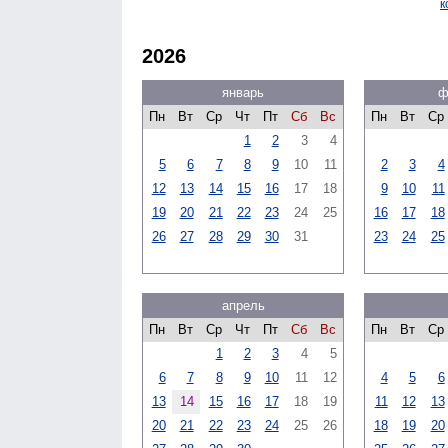
к
2026
январь
ф
Пн
Вт
Ср
Чт
Пт
Сб
Вс
Пн
Вт
Ср
1
2
3
4
5
6
7
8
9
10
11
2
3
4
12
13
14
15
16
17
18
9
10
11
19
20
21
22
23
24
25
16
17
18
26
27
28
29
30
31
23
24
25
апрель
Пн
Вт
Ср
Чт
Пт
Сб
Вс
Пн
Вт
Ср
1
2
3
4
5
6
7
8
9
10
11
12
4
5
6
13
14
15
16
17
18
19
11
12
13
20
21
22
23
24
25
26
18
19
20