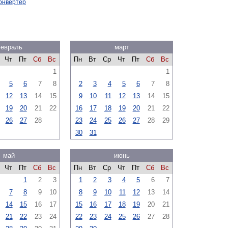
онвертер
евраль
март
Чт
Пт
Сб
Вс
Пн
Вт
Ср
Чт
Пт
Сб
Вс
1
1
5
6
7
8
2
3
4
5
6
7
8
12
13
14
15
9
10
11
12
13
14
15
19
20
21
22
16
17
18
19
20
21
22
26
27
28
23
24
25
26
27
28
29
30
31
май
июнь
Чт
Пт
Сб
Вс
Пн
Вт
Ср
Чт
Пт
Сб
Вс
1
2
3
1
2
3
4
5
6
7
7
8
9
10
8
9
10
11
12
13
14
14
15
16
17
15
16
17
18
19
20
21
21
22
23
24
22
23
24
25
26
27
28