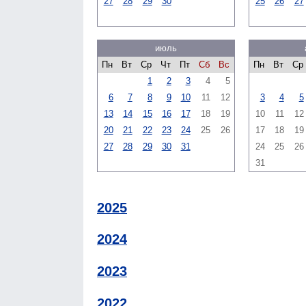
27
28
29
30
25
26
27
июль
Пн
Вт
Ср
Чт
Пт
Сб
Вс
Пн
Вт
Ср
1
2
3
4
5
6
7
8
9
10
11
12
3
4
5
13
14
15
16
17
18
19
10
11
12
20
21
22
23
24
25
26
17
18
19
27
28
29
30
31
24
25
26
31
2025
2024
2023
2022