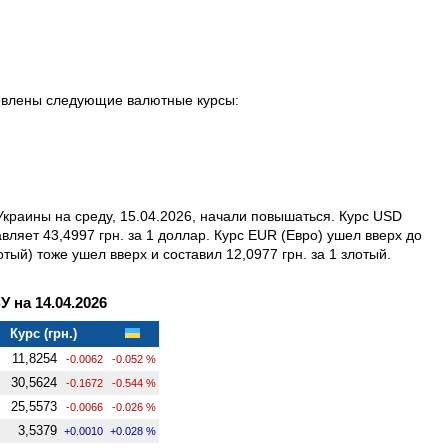
новлены следующие валютные курсы:
краины на среду, 15.04.2026, начали повышаться. Курс USD
вляет 43,4997 грн. за 1 доллар. Курс EUR (Евро) ушел вверх до
отый) тоже ушел вверх и составил 12,0977 грн. за 1 злотый.
на 14.04.2026
Курс (грн.)
11,8254
-0.0062
-0.052 %
30,5624
-0.1672
-0.544 %
25,5573
-0.0066
-0.026 %
3,5379
+0.0010
+0.028 %