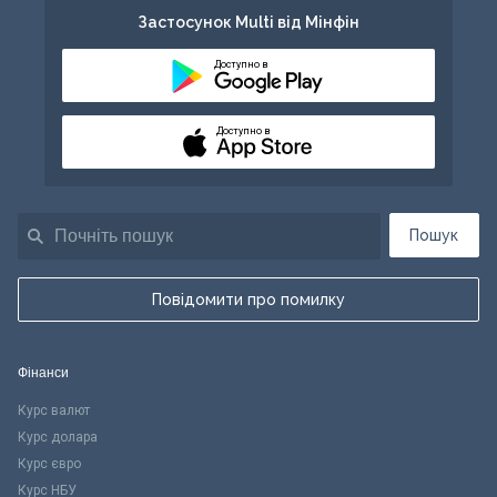
Застосунок Multi від Мінфін
Доступно в
Доступно в
Пошук
Повідомити про помилку
Фінанси
Курс валют
Курс долара
Курс євро
Курс НБУ