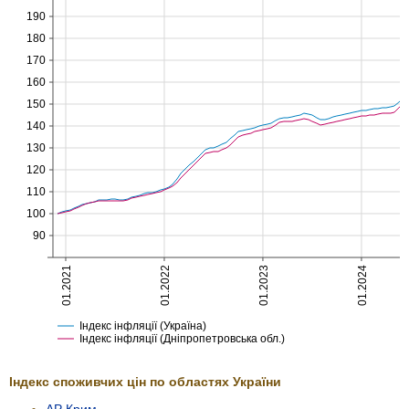
190
180
170
160
150
140
130
120
110
100
90
01.2021
01.2022
01.2023
01.2024
Індекс інфляції (Україна)
Індекс інфляції (Дніпропетровська обл.)
Індекс споживчих цін по областях України
АР Крим