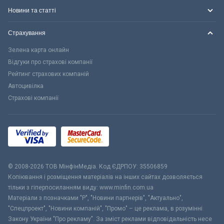
Новини та статті
Страхування
Зелена карта онлайн
Відгуки про страхові компанії
Рейтинг страхових компаній
Автоцивілка
Страхові компанії
© 2008-2026 ТОВ МiнфiнМедiа. Код ЄДРПОУ: 35506859
Копіювання і розміщення матеріалів на інших сайтах дозволяється
тільки з гіперпосиланням виду: www.minfin.com.ua
Матеріали з позначками "Р", "Новини партнерів", "Актуально",
"Спецпроект", "Новини компаній", "Промо" – це реклама, в розумінні
Закону України "Про рекламу". За зміст реклами відповідальність несе