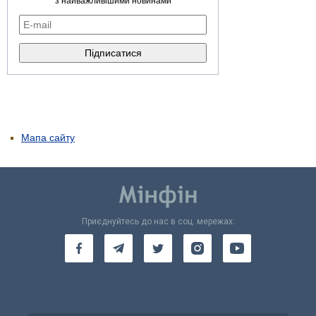
з найважливішими новинами
Мапа сайту
Приєднуйтесь до нас в соц. мережах: