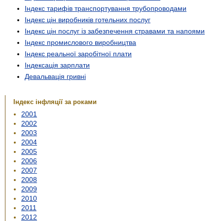
Індекс тарифів транспортування трубопроводами
Індекс цін виробників готельних послуг
Індекс цін послуг із забезпечення стравами та напоями
Індекс промислового виробництва
Індекс реальної заробітної плати
Індексація зарплати
Девальвація гривні
Індекс інфляції за роками
2001
2002
2003
2004
2005
2006
2007
2008
2009
2010
2011
2012