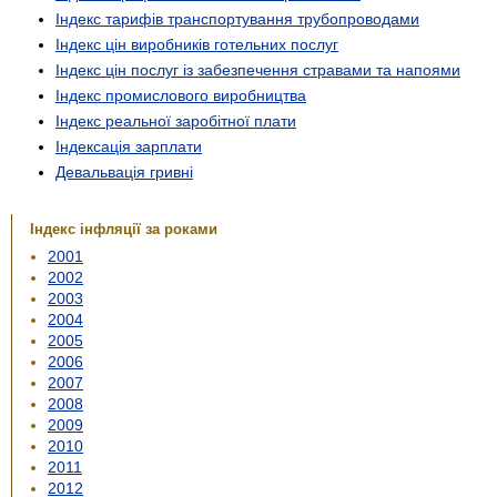
Індекс тарифів транспортування трубопроводами
Індекс цін виробників готельних послуг
Індекс цін послуг із забезпечення стравами та напоями
Індекс промислового виробництва
Індекс реальної заробітної плати
Індексація зарплати
Девальвація гривні
Індекс інфляції за роками
2001
2002
2003
2004
2005
2006
2007
2008
2009
2010
2011
2012