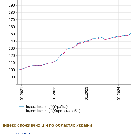
190
180
170
160
150
140
130
120
110
100
90
01.2021
01.2022
01.2023
01.2024
Індекс інфляції (Україна)
Індекс інфляції (Харківська обл.)
Індекс споживчих цін по областях України
АР Крим