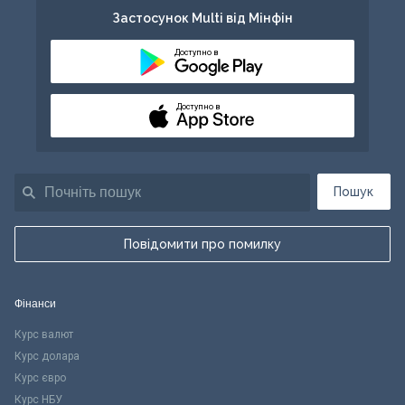
Застосунок Multi від Мінфін
Доступно в
Доступно в
Пошук
Повідомити про помилку
Фінанси
Курс валют
Курс долара
Курс євро
Курс НБУ