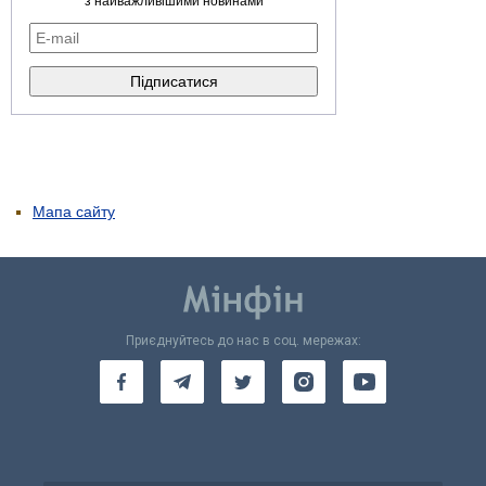
з найважливішими новинами
Мапа сайту
Приєднуйтесь до нас в соц. мережах: