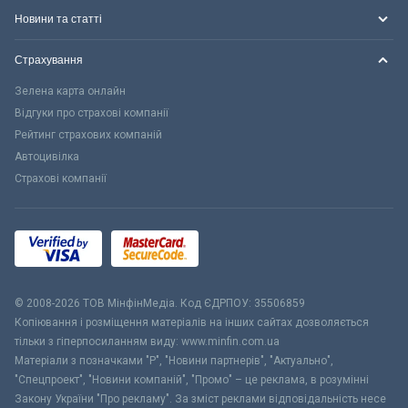
Новини та статті
Страхування
Зелена карта онлайн
Відгуки про страхові компанії
Рейтинг страхових компаній
Автоцивілка
Страхові компанії
© 2008-2026 ТОВ МiнфiнМедiа. Код ЄДРПОУ: 35506859
Копіювання і розміщення матеріалів на інших сайтах дозволяється
тільки з гіперпосиланням виду: www.minfin.com.ua
Матеріали з позначками "Р", "Новини партнерів", "Актуально",
"Спецпроект", "Новини компаній", "Промо" – це реклама, в розумінні
Закону України "Про рекламу". За зміст реклами відповідальність несе