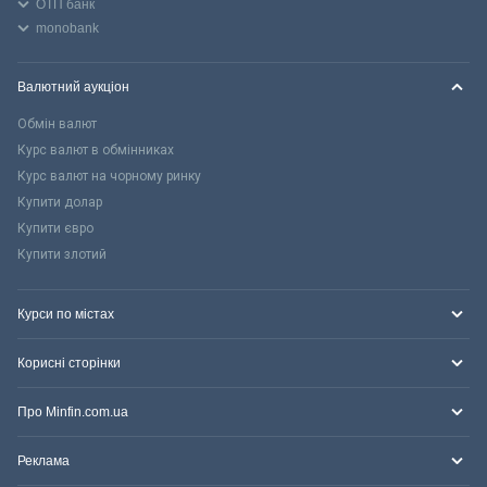
ОТП банк
monobank
Валютний аукціон
Обмін валют
Курс валют в обмінниках
Курс валют на чорному ринку
Купити долар
Купити євро
Купити злотий
Курси по містах
Корисні сторінки
Про Minfin.com.ua
Реклама