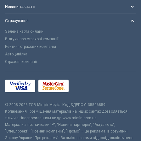
Новини та статті
Страхування
Зелена карта онлайн
Відгуки про страхові компанії
Рейтинг страхових компаній
Автоцивілка
Страхові компанії
© 2008-2026 ТОВ МiнфiнМедiа. Код ЄДРПОУ: 35506859
Копіювання і розміщення матеріалів на інших сайтах дозволяється
тільки з гіперпосиланням виду: www.minfin.com.ua
Матеріали з позначками "Р", "Новини партнерів", "Актуально",
"Спецпроект", "Новини компаній", "Промо" – це реклама, в розумінні
Закону України "Про рекламу". За зміст реклами відповідальність несе