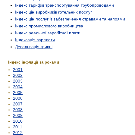
Індекс тарифів транспортування трубопроводами
Індекс цін виробників готельних послуг
Індекс цін послуг із забезпечення стравами та напоями
Індекс промислового виробництва
Індекс реальної заробітної плати
Індексація зарплати
Девальвація гривні
Індекс інфляції за роками
2001
2002
2003
2004
2005
2006
2007
2008
2009
2010
2011
2012