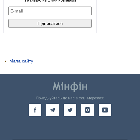
з найважливішими новинами
Мапа сайту
Приєднуйтесь до нас в соц. мережах: