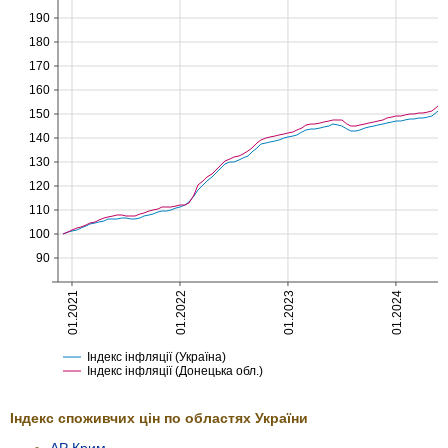
190
180
170
160
150
140
130
120
110
100
90
01.2021
01.2022
01.2023
01.2024
Індекс інфляції (Україна)
Індекс інфляції (Донецька обл.)
Індекс споживчих цін по областях України
АР Крим