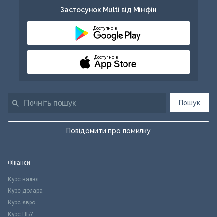
Застосунок Multi від Мінфін
Доступно в
Доступно в
Пошук
Повідомити про помилку
Фінанси
Курс валют
Курс долара
Курс євро
Курс НБУ