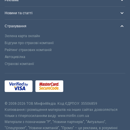
Реклама
Новини та статті
Страхування
Зелена карта онлайн
Відгуки про страхові компанії
Рейтинг страхових компаній
Автоцивілка
Страхові компанії
© 2008-2026 ТОВ МiнфiнМедiа. Код ЄДРПОУ: 35506859
Копіювання і розміщення матеріалів на інших сайтах дозволяється
тільки з гіперпосиланням виду: www.minfin.com.ua
Матеріали з позначками "Р", "Новини партнерів", "Актуально",
"Спецпроект", "Новини компаній", "Промо" – це реклама, в розумінні