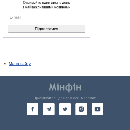
Отримуйте один лист в день
з найважливішими новинами
Мапа сайту
Приєднуйтесь до нас в соц. мережах: