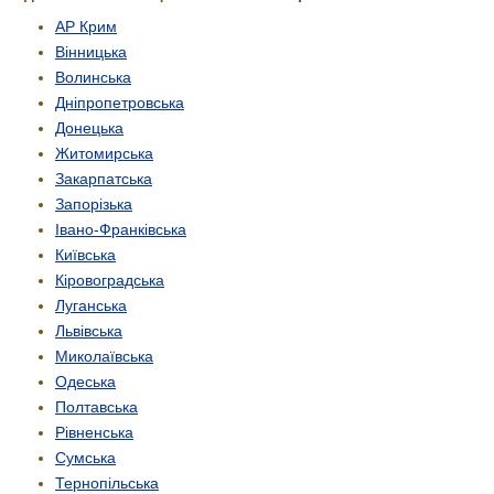
АР Крим
Вінницька
Волинська
Дніпропетровська
Донецька
Житомирська
Закарпатська
Запорізька
Івано-Франківська
Київська
Кіровоградська
Луганська
Львівська
Миколаївська
Одеська
Полтавська
Рівненська
Сумська
Тернопільська