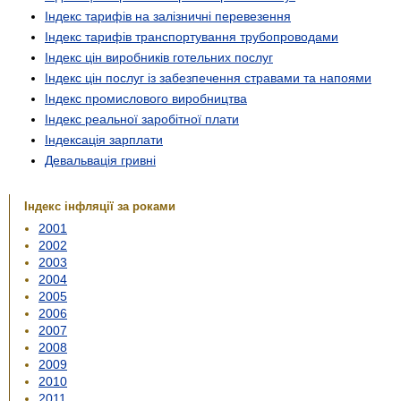
Індекс тарифів на залізничні перевезення
Індекс тарифів транспортування трубопроводами
Індекс цін виробників готельних послуг
Індекс цін послуг із забезпечення стравами та напоями
Індекс промислового виробництва
Індекс реальної заробітної плати
Індексація зарплати
Девальвація гривні
Індекс інфляції за роками
2001
2002
2003
2004
2005
2006
2007
2008
2009
2010
2011