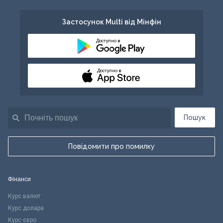
Застосунок Multi від Мінфін
Доступно в
Доступно в
Пошук
Повідомити про помилку
Фінанси
Курс валют
Курс долара
Курс євро