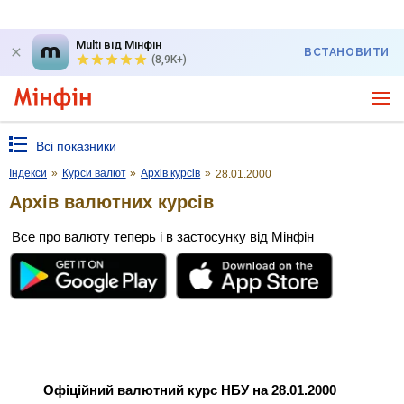
Multi від Мінфін
ВСТАНОВИТИ
(8,9K+)
Всі показники
Індекси
»
Курси валют
»
Архів курсів
»
28.01.2000
Архів валютних курсів
Все про валюту теперь і в застосунку від Мінфін
Офіційний валютний курс НБУ на 28.01.2000