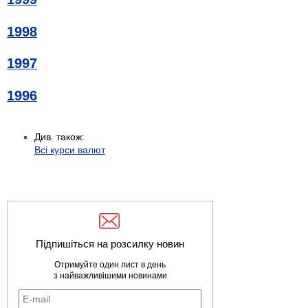
1998
1997
1996
Див. також:
Всі курси валют
Підпишіться на розсилку новин
Отримуйте один лист в день
з найважливішими новинами