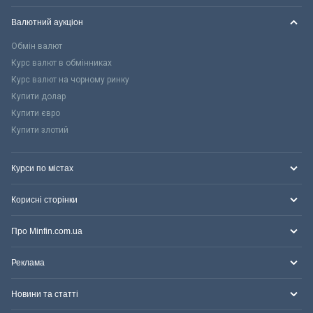
Валютний аукціон
Обмін валют
Курс валют в обмінниках
Курс валют на чорному ринку
Купити долар
Купити євро
Купити злотий
Курси по містах
Корисні сторінки
Про Minfin.com.ua
Реклама
Новини та статті