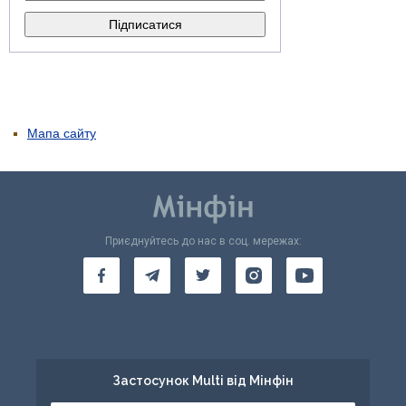
Мапа сайту
Приєднуйтесь до нас в соц. мережах:
Застосунок Multi від Мінфін