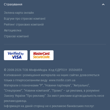
Страхування
Зелена карта онлайн
Відгуки про страхові компанії
Рейтинг страхових компаній
Автоцивілка
Страхові компанії
© 2008-2026 ТОВ МiнфiнМедiа. Код ЄДРПОУ: 35506859
Копіювання і розміщення матеріалів на інших сайтах дозволяється
тільки з гіперпосиланням виду: www.minfin.com.ua
Матеріали з позначками "Р", "Новини партнерів", "Актуально",
"Спецпроект", "Новини компаній", "Промо" – це реклама, в розумінні
Закону України "Про рекламу". За зміст реклами відповідальність несе
рекламодавець.
Інформація на даній сторінці не є рекламою банківських послуг.