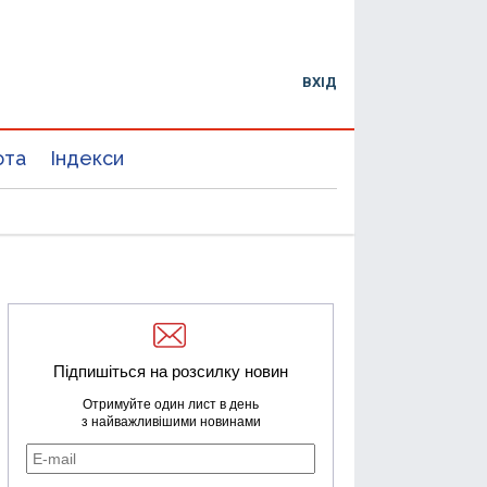
ВХІД
юта
Індекси
Підпишіться на розсилку новин
Отримуйте один лист в день
з найважливішими новинами