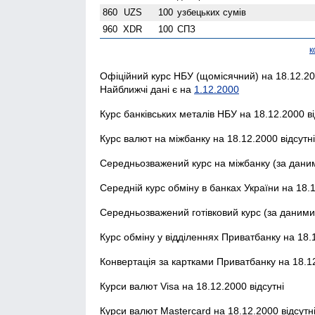
860
UZS
100
узбецьких сумів
960
XDR
100
СПЗ
к
Офіційний курс НБУ (щомісячний) на 18.12.20
Найближчі дані є на
1.12.2000
Курс банківських металів НБУ на 18.12.2000 ві
Курс валют на міжбанку на 18.12.2000 відсутн
Середньозважений курс на міжбанку (за даним
Середній курс обміну в банках України на 18.1
Середньозважений готівковий курс (за даними 
Курс обміну у відділеннях Приватбанку на 18.1
Конвертація за картками Приватбанку на 18.12
Курси валют Visa на 18.12.2000 відсутні
Курси валют Mastercard на 18.12.2000 відсутн