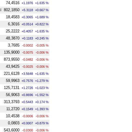
74,4516
+1.1976
+1.635 %
ї
802,1850
+5.3118
+0.667 %
18,4583
+0.3065
+1.689 %
6,3016
+0.0514
+0.822 %
25,2222
+0.4057
+1.635 %
48,3870
+0.1183
+0.245 %
3,7685
-0.0002
-0.005 %
135,9000
-0.0075
-0.006 %
873,9550
-0.0482
-0.006 %
43,9425
-0.0025
-0.006 %
221,6128
+3.5648
+1.635 %
59,9963
+0.7576
+1.279 %
125,7131
+1.2726
+1.023 %
56,9063
+0.8696
+1.552 %
313,3793
+0.5443
+0.174 %
11,2720
+0.1549
+1.393 %
10,4538
-0.0006
-0.006 %
0,0803
+0.0007
+0.879 %
543,6000
-0.0300
-0.006 %