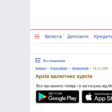
Валюта
Депозити
Кредит
Всі показники
Індекси
»
Курси валют
»
Архів курсів
»
18.12.2000
Архів валютних курсів
Все про валюту теперь і в застосунку від М