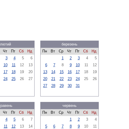
лютий
березень
Чт
Пт
Сб
Нд
Пн
Вт
Ср
Чт
Пт
Сб
Нд
3
4
5
6
1
2
3
4
5
10
11
12
13
6
7
8
9
10
11
12
17
18
19
20
13
14
15
16
17
18
19
24
25
26
27
20
21
22
23
24
25
26
27
28
29
30
31
травень
червень
Чт
Пт
Сб
Нд
Пн
Вт
Ср
Чт
Пт
Сб
Нд
4
5
6
7
1
2
3
4
11
12
13
14
5
6
7
8
9
10
11