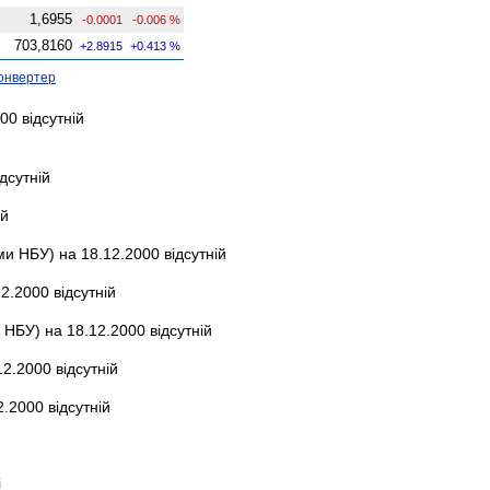
1,6955
-0.0001
-0.006 %
703,8160
+2.8915
+0.413 %
онвертер
00 відсутній
дсутній
ій
и НБУ) на 18.12.2000 відсутній
2.2000 відсутній
НБУ) на 18.12.2000 відсутній
2.2000 відсутній
.2000 відсутній
і