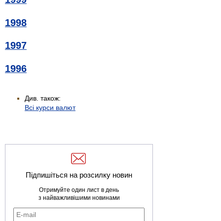
1998
1997
1996
Див. також:
Всі курси валют
Підпишіться на розсилку новин
Отримуйте один лист в день
з найважливішими новинами