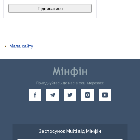
Мапа сайту
Приєднуйтесь до нас в соц. мережах:
Застосунок Multi від Мінфін