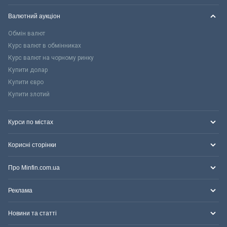
Валютний аукціон
Обмін валют
Курс валют в обмінниках
Курс валют на чорному ринку
Купити долар
Купити євро
Купити злотий
Курси по містах
Корисні сторінки
Про Minfin.com.ua
Реклама
Новини та статті