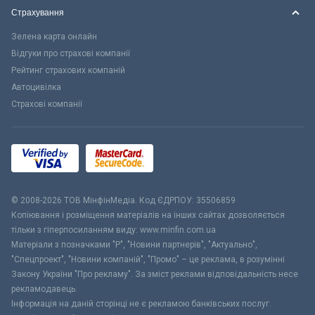
Страхування
Зелена карта онлайн
Відгуки про страхові компанії
Рейтинг страхових компаній
Автоцивілка
Страхові компанії
© 2008-2026 ТОВ МiнфiнМедiа. Код ЄДРПОУ: 35506859
Копіювання і розміщення матеріалів на інших сайтах дозволяється
тільки з гіперпосиланням виду: www.minfin.com.ua
Матеріали з позначками "Р", "Новини партнерів", "Актуально",
"Спецпроект", "Новини компаній", "Промо" – це реклама, в розумінні
Закону України "Про рекламу". За зміст реклами відповідальність несе
рекламодавець.
Інформація на даній сторінці не є рекламою банківських послуг.