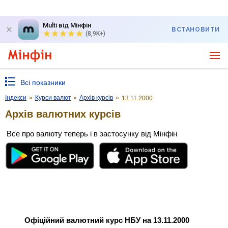
Multi від Мінфін
ВСТАНОВИТИ
(8,9K+)
Всі показники
Індекси
»
Курси валют
»
Архів курсів
»
13.11.2000
Архів валютних курсів
Все про валюту теперь і в застосунку від Мінфін
Офіційний валютний курс НБУ на 13.11.2000