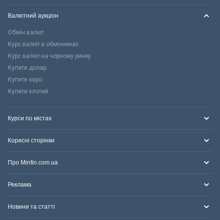
Валютний аукціон
Обмін валют
Курс валют в обмінниках
Курс валют на чорному ринку
Купити долар
Купити євро
Купити злотий
Курси по містах
Корисні сторінки
Про Minfin.com.ua
Реклама
Новини та статті