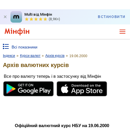
Multi від Мінфін
ВСТАНОВИТИ
(8,9K+)
Всі показники
Індекси
»
Курси валют
»
Архів курсів
»
19.06.2000
Архів валютних курсів
Все про валюту теперь і в застосунку від Мінфін
Офіційний валютний курс НБУ на 19.06.2000