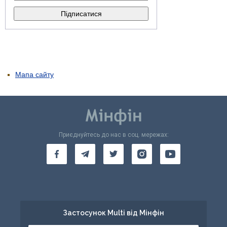
Мапа сайту
Приєднуйтесь до нас в соц. мережах:
Застосунок Multi від Мінфін