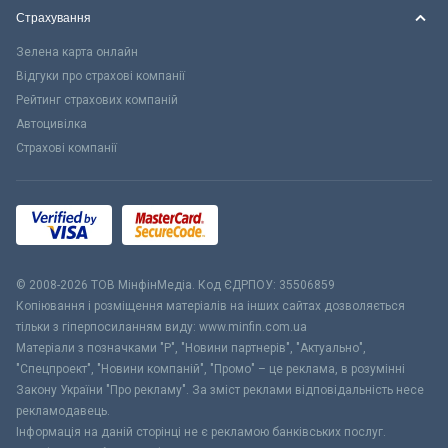
Страхування
Зелена карта онлайн
Відгуки про страхові компанії
Рейтинг страхових компаній
Автоцивілка
Страхові компанії
© 2008-2026 ТОВ МiнфiнМедiа. Код ЄДРПОУ: 35506859
Копіювання і розміщення матеріалів на інших сайтах дозволяється
тільки з гіперпосиланням виду: www.minfin.com.ua
Матеріали з позначками "Р", "Новини партнерів", "Актуально",
"Спецпроект", "Новини компаній", "Промо" – це реклама, в розумінні
Закону України "Про рекламу". За зміст реклами відповідальність несе
рекламодавець.
Інформація на даній сторінці не є рекламою банківських послуг.