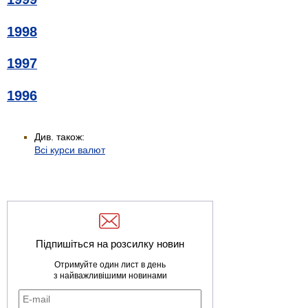
1998
1997
1996
Див. також:
Всі курси валют
Підпишіться на розсилку новин
Отримуйте один лист в день
з найважливішими новинами