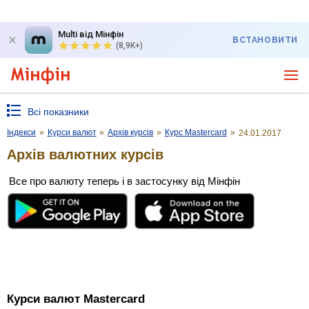
Multi від Мінфін
ВСТАНОВИТИ
(8,9K+)
Всі показники
Індекси
»
Курси валют
»
Архів курсів
»
Курс Mastercard
»
24.01.2017
Архів валютних курсів
Все про валюту теперь і в застосунку від Мінфін
Курси валют Mastercard