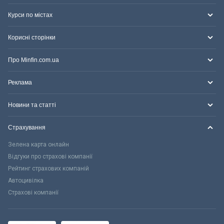
Курси по містах
Корисні сторінки
Про Minfin.com.ua
Реклама
Новини та статті
Страхування
Зелена карта онлайн
Відгуки про страхові компанії
Рейтинг страхових компаній
Автоцивілка
Страхові компанії