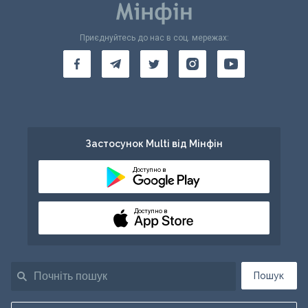
Приєднуйтесь до нас в соц. мережах:
Застосунок Multi від Мінфін
Доступно в
Доступно в
Пошук